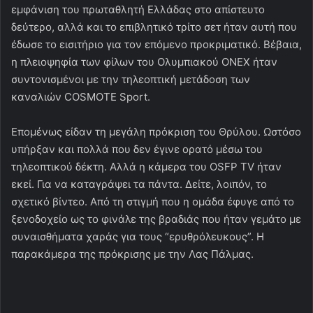
εμφάνιση του πρωταθλητή Ελλάδας στο απίστευτο
δεύτερο, αλλά και το επιβλητικό τρίτο σετ ήταν αυτή που
έδωσε το εισιτήριο για τον επόμενο προκριματικό. Βέβαια,
η πλειοψηφία των φίλων του Ολυμπιακού ONEX ήταν
συντονισμένοι με την τηλεοπτική μετάδοση των
καναλιών COSMOTE Sport.
Επομένως είδαν τη μεγάλη πρόκριση του Θρύλου. Ωστόσο
υπήρξαν και πολλά που δεν έγινε ορατό μέσω του
τηλεοπτικού δέκτη. Αλλά η κάμερα του OSFP TV ήταν
εκεί. Για να καταγράψει τα πάντα. Δείτε, λοιπόν, το
σχετικό βίντεο. Από τη στιγμή που η ομάδα έφυγε από το
ξενοδοχείο ως το φινάλε της βραδιάς που ήταν γεμάτο με
συναισθήματα χαράς για τους “ερυθρόλευκους”. Η
παρακάμερα της πρόκρισης με την Λας Πάλμας.