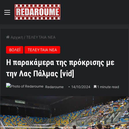
Menu
Αρχική
/
ΤΕΛΕΥΤΑΙΑ ΝΕΑ
ΒΟΛΕΪ
ΤΕΛΕΥΤΑΙΑ ΝΕΑ
Η παρακάμερα της πρόκρισης με
την Λας Πάλμας [vid]
Redaroume
14/10/2024
1 minute read