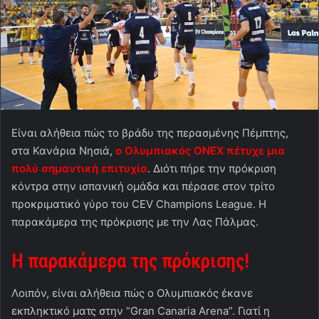
Είναι αλήθεια πώς το βράδυ της περασμένης Πέμπτης,
στα Κανάρια Νησιά,
ο Ολυμπιακός ONEX πέτυχε μια
πολύ σημαντική επιτυχία
. Διότι πήρε την πρόκριση
κόντρα στην ισπανική ομάδα και πέρασε στον τρίτο
προκριματικό γύρο του CEV Champions League. Η
παρακάμερα της πρόκρισης με την Λας Πάλμας.
Η παρακάμερα της πρόκρισης!
Λοιπόν, είναι αλήθεια πώς ο Ολυμπιακός έκανε
εκπληκτικό ματς στην “Gran Canaria Arena”. Γιατί η