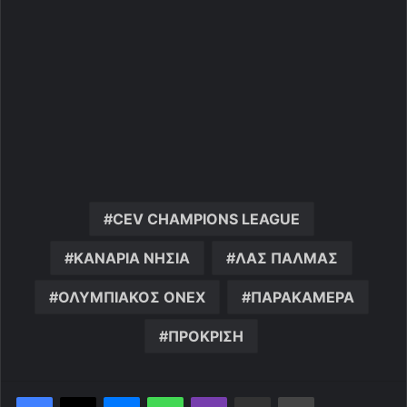
CEV CHAMPIONS LEAGUE
ΚΑΝΑΡΙΑ ΝΗΣΙΑ
ΛΑΣ ΠΑΛΜΑΣ
ΟΛΥΜΠΙΑΚΟΣ ONEX
ΠΑΡΑΚΑΜΕΡΑ
ΠΡΟΚΡΙΣΗ
Messenger
WhatsApp
Viber
Κοινοποίηση μέσω ηλεκτρονικού ταχυδρομείου
Εκτύπωση