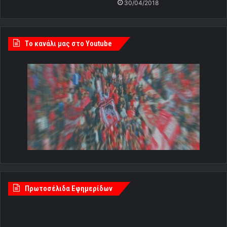
30/04/2018
Tο κανάλι μας στο Youtube
Πρωτοσέλιδα Εφημερίδων