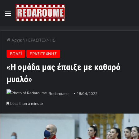
Menu
Αρχική
/
ΕΡΑΣΙΤΕΧΝΗΣ
ΒΟΛΕΪ
ΕΡΑΣΙΤΕΧΝΗΣ
«Η ομάδα μας έπαιξε με καθαρό
μυαλό»
Redaroume
16/04/2022
Less than a minute