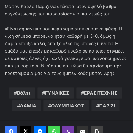
Με τον Κάρλο Παρίζι να στέκεται στον υψηλό βαθμό
συγκέντρωσης που παρουσίασαν οι παίκτριές του:
«Είναι σημαντικό που περάσαμε στην επόμενη φάση. Η
νίκη σήμερα μπορεί να ήταν καθαρή με 3-0, όμως η
Λαμία έπαιξε καλά, έπαιξε όλες τις μπάλες δυνατά. Η
ομάδα μας έπαιξε με καθαρό μυαλό σε κάποιες στιγμές,
σε κάποιες άλλες όχι, αλλά γενικά, είμαι ικανοποιημένος
από τα κορίτσια. Νικήσαμε και τώρα θα αρχίσουμε την
προετοιμασία μας για τους ημιτελικούς με τον Άρη».
Βόλει
ΓΥΝΑΙΚΕΣ
ΕΡΑΣΙΤΕΧΝΗΣ
ΛΑΜΙΑ
ΟΛΥΜΠΙΑΚΟΣ
ΠΑΡΙΖΙ
Messenger
WhatsApp
Viber
Κοινοποίηση μέσω ηλεκτρονικού ταχυδρομείου
Εκτύπωση