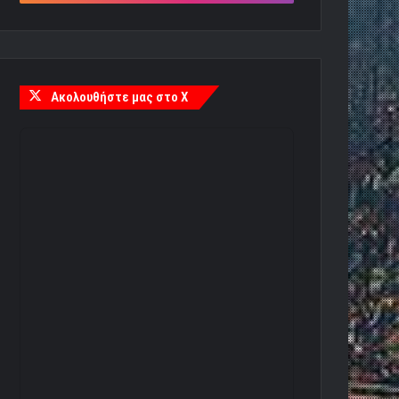
Ακολουθήστε μας στο X