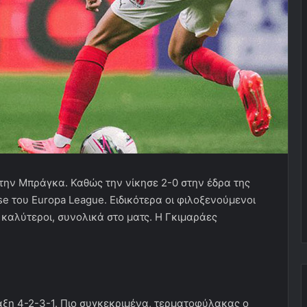
την Μπράγκα. Καθώς την νίκησε 2-0 στην έδρα της
e του Europa League. Ειδικότερα οι φιλοξενούμενοι
 καλύτεροι, συνολικά στο ματς. Η Γκιμαράες
αξη 4-2-3-1. Πιο συγκεκριμένα, τερματοφύλακας ο