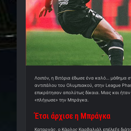
Λοιπόν, η Βιτόρια έδωσε ένα καλό… μάθημα σ
αντιπάλου του Ολυμπιακού, στην League Phas
επικράτησαν απολύτως δίκαια. Μιας και ήταν
«πλήγωσε» την Μπράγκα.
Έτσι άρχισε η Μπράγκα
Καταρχάς, ο Κάρλος Καρβαλιάλ επέλεξε διάτ