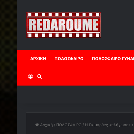
ΑΡΧΙΚΗ
ΠΟΔΟΣΦΑΙΡΟ
ΠΟΔΟΣΦΑΙΡΟ ΓΥΝΑ
Log In
Αναζήτηση
Αρχική
/
ΠΟΔΟΣΦΑΙΡΟ
/
Η Γκιμαράες «πλήγωσε» τ