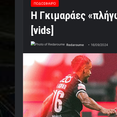
ΠΟΔΟΣΦΑΙΡΟ
Η Γκιμαράες «πλήγ
[vids]
Redaroume
16/09/2024