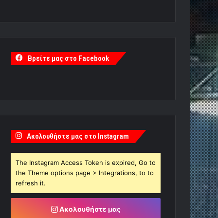
Βρείτε μας στο Facebook
Ακολουθήστε μας στο Instagram
The Instagram Access Token is expired, Go to
the Theme options page > Integrations, to to
refresh it.
Ακολουθήστε μας