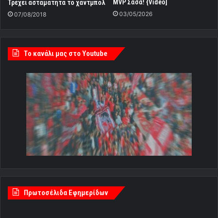
MVP Σάσα! {Video]
Τρέχει ασταμάτητα το χάντμπολ
03/05/2026
07/08/2018
Tο κανάλι μας στο Youtube
Πρωτοσέλιδα Εφημερίδων