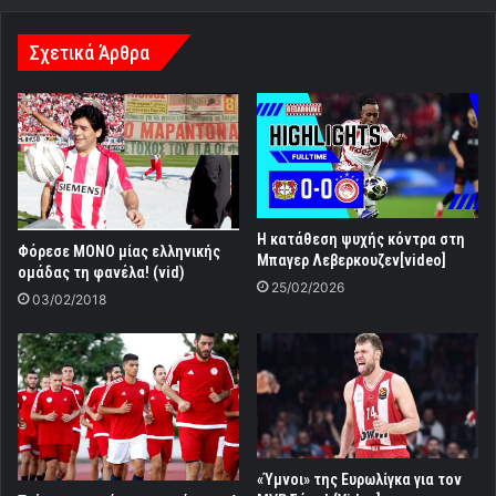
Σχετικά Άρθρα
Η κατάθεση ψυχής κόντρα στη
Φόρεσε ΜΟΝΟ μίας ελληνικής
Μπαγερ Λεβερκουζεν[video]
ομάδας τη φανέλα! (vid)
25/02/2026
03/02/2018
«Ύμνοι» της Ευρωλίγκα για τον