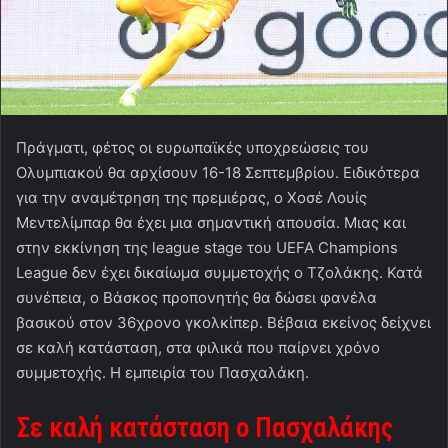
Πράγματι, φέτος οι ευρωπαϊκές υποχρεώσεις του
Ολυμπιακού θα αρχίσουν 16-18 Σεπτεμβρίου. Ειδικότερα
για την αναμέτρηση της πρεμιέρας, ο Χοσέ Λουίς
Μεντελίμπαρ θα έχει μια σημαντική απουσία. Μιας και
στην εκκίνηση της league stage του UEFA Champions
League δεν έχει δικαίωμα συμμετοχής ο Τζολάκης. Κατά
συνέπεια, ο Βάσκος προπονητής θα δώσει φανέλα
βασικού στον 36χρονο γκολκίπερ. Βέβαια εκείνος δείχνει
σε καλή κατάσταση, στα φιλικά που παίρνει χρόνο
συμμετοχής. Η εμπειρία του Πασχαλάκη.
Σε καλή κατάσταση ο Πασχαλάκης