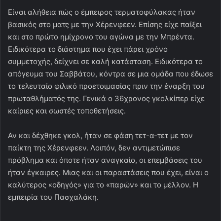
Είναι αλήθεια πώς ο έμπειρος τερματοφύλακας ήταν
βασικός στο ματς με την Χέρενφεεν. Επίσης είχε παίξει
και στο πρώτο ημίχρονο του αγώνα με την Μπρέντα.
Ειδικότερα το διάστημα που έχει πάρει χρόνο
συμμετοχής, δείχνει σε καλή κατάσταση. Ειδικότερα το
απόγευμα του Σαββάτου, κόντρα σε μια ομάδα που έδωσε
το τελευταίο φιλικό προετοιμασίας πριν την έναρξη του
πρωταθλήματός της. Γενικά ο 36χρονος γκολκίπερ είχε
καίριες και σωστές τοποθετήσεις.
Αν και δέχθηκε γκολ, ήταν σε φάση τετ-α-τετ με τον
παίκτη της Χέρενφεεν. Λοιπόν, δεν αντιμετώπισε
πρόβλημα και όποτε ήταν αναγκαίο, οι επεμβάσεις του
ήταν έγκαιρες. Μιας και οι παραστάσεις που έχει, είναι ο
καλύτερος «οδηγός» για το «παρών» και το μέλλον. Η
εμπειρία του Πασχαλάκη.