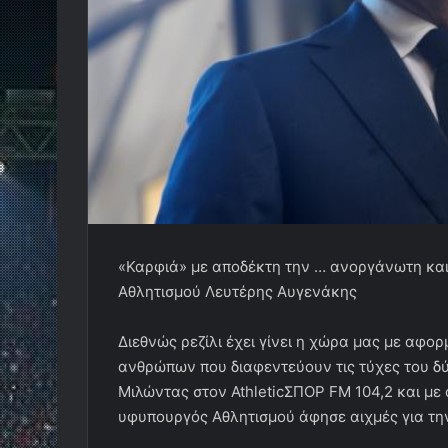
«Καρφιά» με αποδέκτη την … ανοργάνωτη κα
Αθλητισμού Λευτέρης Αυγενάκης
Διεθνώς ρεζίλι έχει γίνει η χώρα μας με αφ
ανθρώπων που διαφεντεύουν τις τύχες του δ
Μιλώντας στον AthleticΣΠΟΡ FM 104,2 και με 
υφυπουργός Αθλητισμού άφησε αιχμές για τη