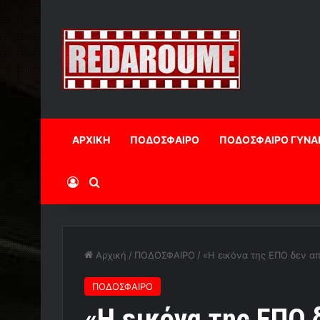
ΑΡΧΙΚΗ
ΠΟΔΟΣΦΑΙΡΟ
ΠΟΔΟΣΦΑΙΡΟ ΓΥΝΑ
Log In
Αναζήτηση
Αρχική
/
ΠΟΔΟΣΦΑΙΡΟ
/
«Η εικόνα της ΕΠΟ δεν απ
ΠΟΔΟΣΦΑΙΡΟ
«Η εικόνα της ΕΠΟ 