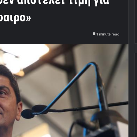
φαιρο»
1 minute read