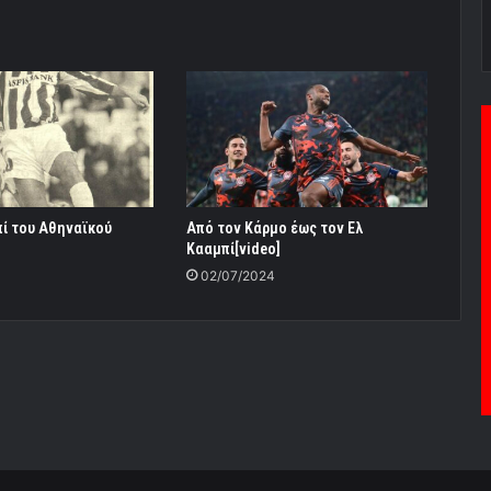
πί του Αθηναϊκού
Από τον Κάρμο έως τον Ελ
Κααμπί[video]
02/07/2024