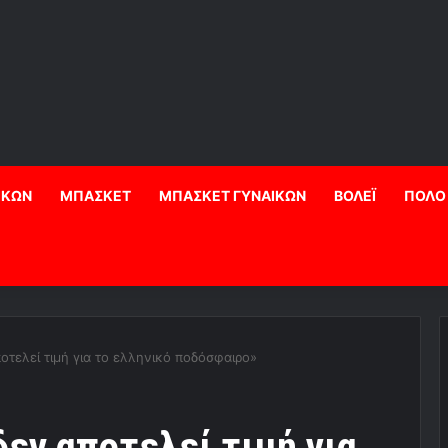
ΙΚΩΝ
ΜΠΑΣΚΕΤ
ΜΠΑΣΚΕΤ ΓΥΝΑΙΚΩΝ
ΒΟΛΕΪ
ΠΟΛΟ
οτελεί τιμή για το ελληνικό ποδόσφαιρο»
δεν αποτελεί τιμή για