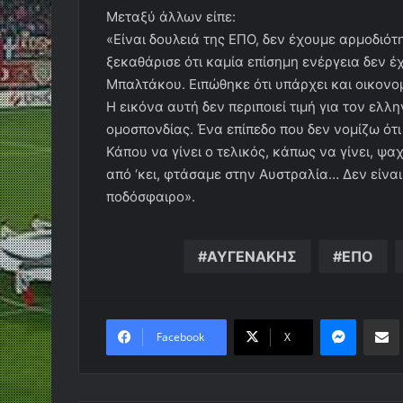
Μεταξύ άλλων είπε:
«Είναι δουλειά της ΕΠΟ, δεν έχουμε αρμοδιό
ξεκαθάρισε ότι καμία επίσημη ενέργεια δεν έχ
Μπαλτάκου. Ειπώθηκε ότι υπάρχει και οικονο
Η εικόνα αυτή δεν περιποιεί τιμή για τον ελλ
ομοσπονδίας. Ένα επίπεδο που δεν νομίζω ότι
Κάπου να γίνει ο τελικός, κάπως να γίνει, ψα
από ‘κει, φτάσαμε στην Αυστραλία… Δεν είναι
ποδόσφαιρο».
ΑΥΓΕΝΑΚΗΣ
ΕΠΟ
Messen
Κο
Facebook
X