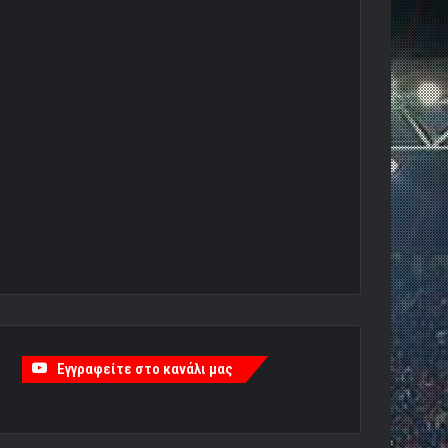
Εγγραφείτε στο κανάλι μας