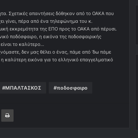
τητα. Σχετικές απαντήσεις δόθηκαν από το ΟΑΚΑ που
ει γίνει, πέρα από ένα τηλεφώνημα του κ.
μική εκκρεμότητα της ΕΠΟ προς το ΟΑΚΑ από πέρυσι.
ηνικό ποδόσφαιρο, η εικόνα της ποδοσφαιρικής
 είναι το καλύτερο…
χνόμαστε, δεν μας θέλει ο ένας, πάμε από ‘δω πάμε
 η καλύτερη εικόνα για το ελληνικό επαγγελματικό
ΜΠΑΛΤΑΣΚΟΣ
ποδοσφαιρο
ger
ινοποίηση μέσω ηλεκτρονικού ταχυδρομείου
Εκτύπωση