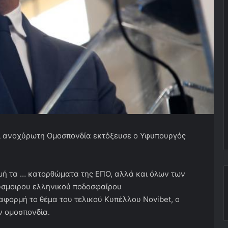
ι ανοχύρωτη Ομοσπονδία εκτόξευσε ο Υφυπουργός
ορμή τα … κατορθώματα της ΕΠΟ, αλλά και όλων των
ύσμοιρου ελληνικού ποδοσφαίρου
αφορμή το θέμα του τελικού Κυπέλλου Novibet, ο
ν ομοσπονδία.