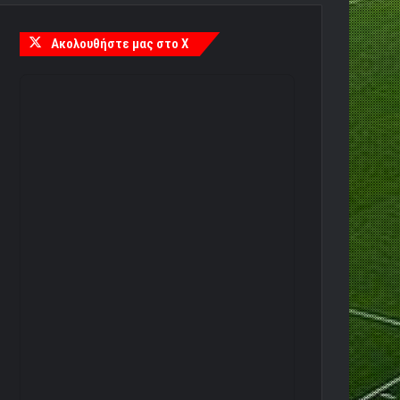
Ακολουθήστε μας στο X