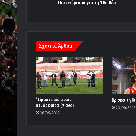
Πισωγύρισμα για τη 10η θέση
Σχετικά Άρθρα
“Eίμαστε μία ωραία
Βρίσκει τη δ
ατμόσφαιρα”(Video)
23/09/2017
06/05/2017