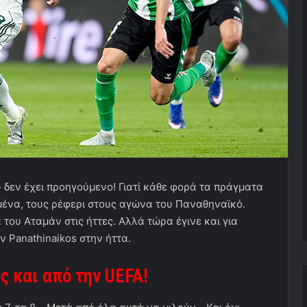
δεν έχει προηγούμενο! Γιατί κάθε φορά τα πράγματα
μένα, τους ρέφερι στους αγώνα του Παναθηναϊκό.
α του Αταμάν στις ήττες. Αλλά τώρα έγινε και για
ν Panathinaikos στην ήττα.
 και από την UEFA!