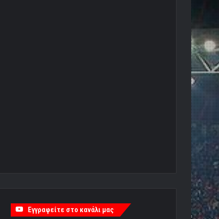
Εγγραφείτε στο κανάλι μας