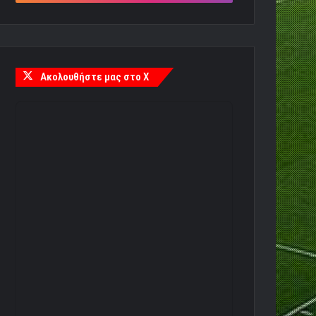
Ακολουθήστε μας στο X