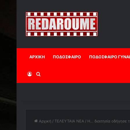
ΑΡΧΙΚΗ
ΠΟΔΟΣΦΑΙΡΟ
ΠΟΔΟΣΦΑΙΡΟ ΓΥΝΑ
Log In
Αναζήτηση
Αρχική
/
ΤΕΛΕΥΤΑΙΑ ΝΕΑ
/
Η… διαιτησία οδήγησε τ