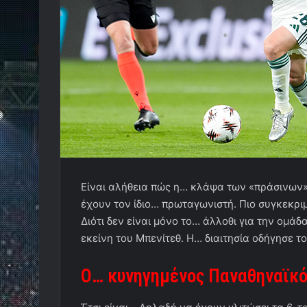
Είναι αλήθεια πώς η… κλάψα των «πράσινων» 
έχουν τον ίδιο… πρωταγωνιστή. Πιο συγκεκρι
Διότι δεν είναι μόνο το… άλλοθι για την ομάδ
εκείνη του Μπενίτεθ. Η… διαιτησία οδήγησε το
Ο… κυνηγημένος Παναθηναϊκός