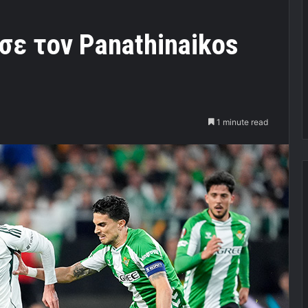
σε τον Panathinaikos
1 minute read