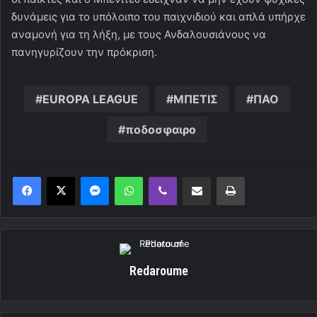
δυνάμεις για το υπόλοιπο του παιχνιδιού και απλά υπήρχε
αναμονή για τη λήξη, με τους Ανδαλουσιάνους να
πανηγυρίζουν την πρόκριση.
EUROPA LEAGUE
ΜΠΕΤΙΣ
ΠΑΟ
ποδοσφαιρο
Messenger
WhatsApp
Viber
Κοινοποίηση μέσω ηλεκτρονικού ταχυδρομείου
Εκτύπωση
Redaroume