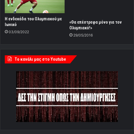
Η ενδεκάδα του Ολυμπιακού με
«Θα επέστρεφα μόνο για τον
Ιωνικό
Ολυμπιακό!»
03/09/2022
29/05/2016
Tο κανάλι μας στο Youtube