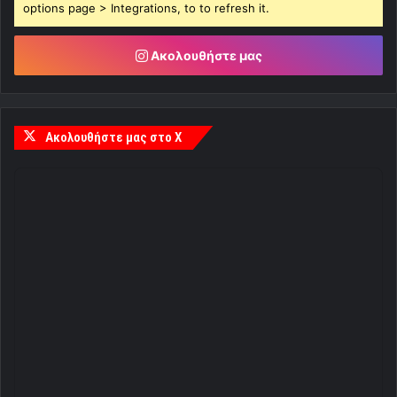
options page > Integrations, to to refresh it.
Ακολουθήστε μας
Ακολουθήστε μας στο X