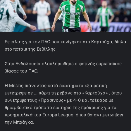
Eφιάλτης για τον ΠΑΟ που «πνίγηκε» στο Καρτούχα, δίπλα
στο ποτάμι της Σεβίλλης
Στην Ανδαλουσία ολοκληρώθηκε ο φετινός ευρωπαϊκός
θίασος του ΠΑΟ.
Η Μπέτις πιάνοντας κατά διαστήματα εξαιρετική
μετέτρεψε σε … πάρτι τη ρεβάνς στο «Καρτούχα» , όπου
συνέτριψε τους «Πράσινους» με 4-0 και τσέκαρε με
θριαμβευτικό τρόπο το εισιτήριο της πρόκρισης για τα
προημιτελικά του Europa League, όπου θα αντιμετωπίσει
την Μπράγκα.