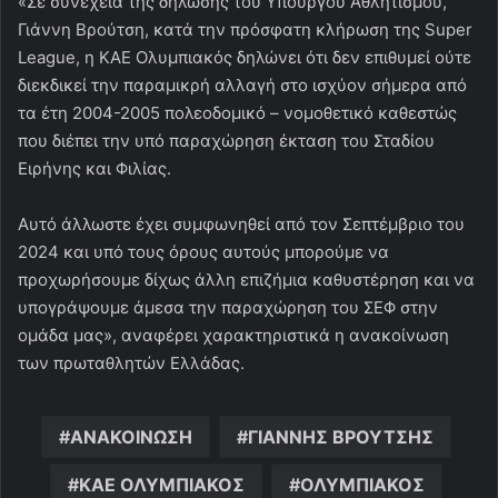
«Σε συνέχεια της δήλωσης του Υπουργού Αθλητισμού,
Γιάννη Βρούτση, κατά την πρόσφατη κλήρωση της Super
League, η ΚΑΕ Ολυμπιακός δηλώνει ότι δεν επιθυμεί ούτε
διεκδικεί την παραμικρή αλλαγή στο ισχύον σήμερα από
τα έτη 2004-2005 πολεοδομικό – νομοθετικό καθεστώς
που διέπει την υπό παραχώρηση έκταση του Σταδίου
Ειρήνης και Φιλίας.
Αυτό άλλωστε έχει συμφωνηθεί από τον Σεπτέμβριο του
2024 και υπό τους όρους αυτούς μπορούμε να
προχωρήσουμε δίχως άλλη επιζήμια καθυστέρηση και να
υπογράψουμε άμεσα την παραχώρηση του ΣΕΦ στην
ομάδα μας», αναφέρει χαρακτηριστικά η ανακοίνωση
των πρωταθλητών Ελλάδας.
ΑΝΑΚΟΙΝΩΣΗ
ΓΙΑΝΝΗΣ ΒΡΟΥΤΣΗΣ
ΚΑΕ ΟΛΥΜΠΙΑΚΟΣ
ΟΛΥΜΠΙΑΚΟΣ