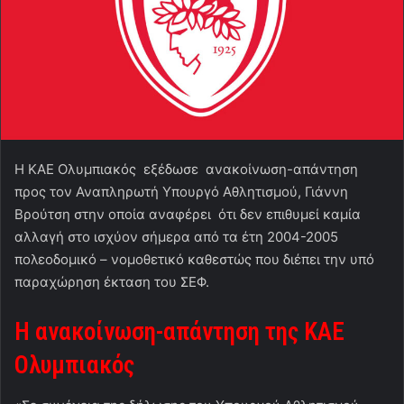
H KAE Oλυμπιακός εξέδωσε ανακοίνωση-απάντηση
προς τον Αναπληρωτή Υπουργό Αθλητισμού, Γιάννη
Βρούτση στην οποία αναφέρει ότι δεν επιθυμεί καμία
αλλαγή στο ισχύον σήμερα από τα έτη 2004-2005
πολεοδομικό – νομοθετικό καθεστώς που διέπει την υπό
παραχώρηση έκταση του ΣΕΦ.
Η ανακοίνωση-απάντηση της ΚΑΕ
Ολυμπιακός