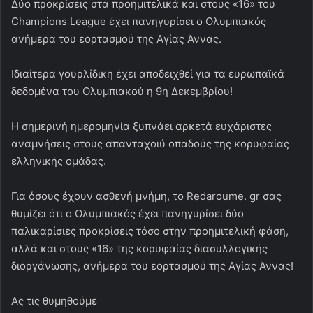
Δύο προκρίσεις στα προημιτελικά και στους «16» του
Champions League έχει πανηγυρίσει ο Ολυμπιακός
ανήμερα του εορτασμού της Αγίας Άννας.
Ιδιαίτερα γουρλίδικη έχει αποδειχθεί για τα ευρωπαϊκά
δεδομένα του Ολυμπιακού η 9η Δεκεμβρίου!
Η σημερινή ημερομηνία ξυπνάει αρκετά ευχάριστες
αναμνήσεις στους απανταχοιύ οπαδούς της κορυφαίας
ελληνικής ομάδας.
Για όσους έχουν ασθενή μνήμη, το Redaroume. gr σας
θυμίζει ότι ο Ολυμπιακός έχει πανηγυρίσει δύο
παλικαρίσιες προκρίσεις τόσο στην προημιτελική φάση,
αλλά και στους «16» της κορυφαίας διασυλλογικής
διοργάνωσης, ανήμερα του εορτασμού της Αγίας Άννας!
Ας τις θυμηθούμε