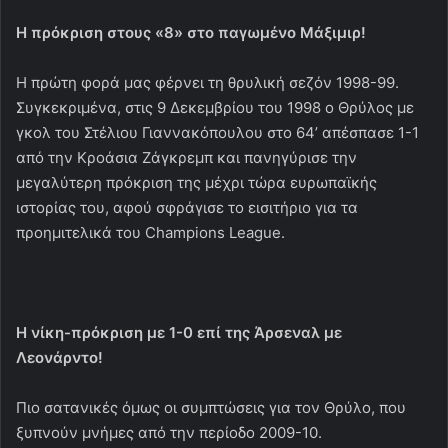
Η πρόκριση στους «8» στο παγωμένο Μάξιμιρ!
Η πρώτη φορά μας φέρνει τη θρυλική σεζόν 1998-99.
Συγκεκριμένα, στις 9 Δεκεμβρίου του 1998 ο Θρύλος με
γκολ του Στέλιου Γιαννακόπουλου στο 64’ απέσπασε 1-1
από την Κροάσια Ζάγκρεμπ και πανηγύρισε την
μεγαλύτερη πρόκριση της μέχρι τώρα ευρωπαϊκής
ιστορίας του, αφού σφράγισε το εισιτήριο για τα
προημιτελικά του Champions League.
Η νίκη-πρόκριση με 1-0 επί της Άρσεναλ με
Λεονάρντο!
Πιο σατανικές όμως οι συμπτώσεις για τον Θρύλο, που
ξυπνούν μνήμες από την περίοδο 2009-10.