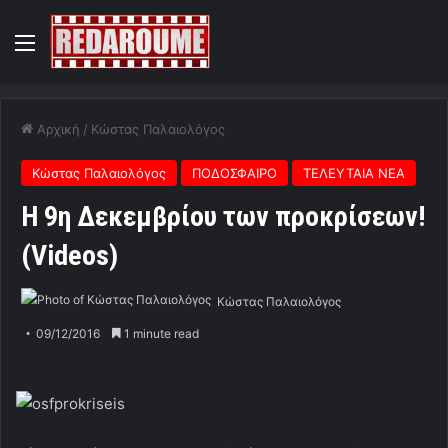
Menu
Αρχική
/
Κώστας Παλαιολόγος
Κώστας Παλαιολόγος
ΠΟΔΟΣΦΑΙΡΟ
ΤΕΛΕΥΤΑΙΑ ΝΕΑ
Η 9η Δεκεμβρίου των προκρίσεων!
(Videos)
Κώστας Παλαιολόγος
09/12/2016
1 minute read