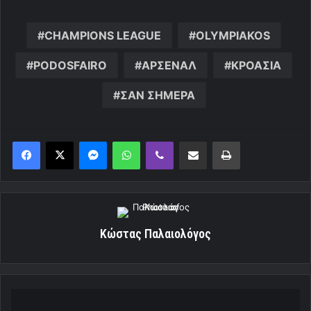
CHAMPIONS LEAGUE
OLYMPIAKOS
PODOSFAIRO
ΑΡΣΕΝΑΛ
ΚΡΟΑΣΙΑ
ΣΑΝ ΣΗΜΕΡΑ
Messenger
WhatsApp
Viber
Κοινοποίηση μέσω ηλεκτρονικού ταχυδρομείου
Εκτύπωση
Κώστας Παλαιολόγος
«Δεν
ήμασταν