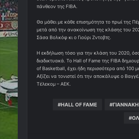
πάνθεον της FIBA.
Θα μάθει με κάθε επισημότητα το πρωί της Πέ
μετά από την ανακοίνωση της κλάσης του 202
Σάσα Βολκόφ κι ο Γιούρι Ζντοβτς.
Η εκδήλωση τόσο για την κλάση του 2020, όσο κ
διαδικτυακά. Το Hall of Fame της FIBA δημιο
of Basketball, έχει ήδη περισσότερα από 100 
Αξίζει να τονιστεί ότι την αποκάλυψε ο Βαγγ
Τέλεκομ – ΑΕΚ.
HALL OF FAME
ΓΙΑΝΝΑΚΗ
ΟΛ