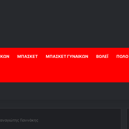
ΙΚΩΝ
ΜΠΑΣΚΕΤ
ΜΠΑΣΚΕΤ ΓΥΝΑΙΚΩΝ
ΒΟΛΕΪ
ΠΟΛΟ
Παναγιώτης Γιαννάκης