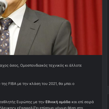
μαχος άσος, Ομοσπονδιακός τεχνικός κι άλλοτε
της FIBA με την κλάση του 2021, θα μπει ο
ωταθλητής Ευρώπης με την
Εθνική ομάδα
και επί σειρά
λευκης» εξασφαλίζει επίσημα μόνιμη θέση στο