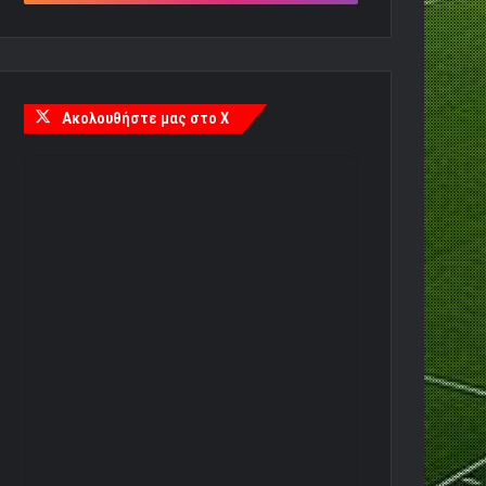
Ακολουθήστε μας στο X