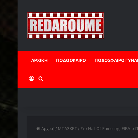
ΑΡΧΙΚΗ
ΠΟΔΟΣΦΑΙΡΟ
ΠΟΔΟΣΦΑΙΡΟ ΓΥΝΑ
Log In
Αναζήτηση
Αρχική
/
ΜΠΑΣΚΕΤ
/
Στο Hall Of Fame της FIBA ο 