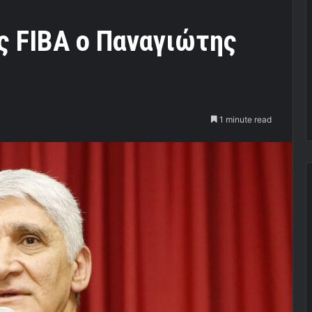
ης FIBA ο Παναγιώτης
1 minute read