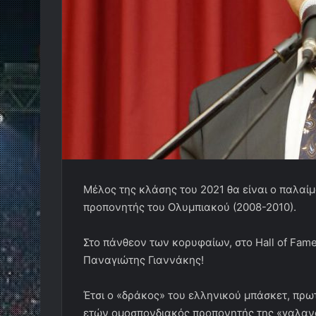
Μέλος της κλάσης του 2021 θα είναι ο παλαί
προπονητής του Ολυμπιακού (2008-2010).
Στο πάνθεον των κορυφαίων, στο Hall of Fame 
Παναγιώτης Γιαννάκης!
Έτσι ο «δράκος» του ελληνικού μπάσκετ, πρ
ετών ομοσπονδιακός προπονητής της «γαλανό