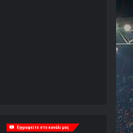
Εγγραφείτε στο κανάλι μας