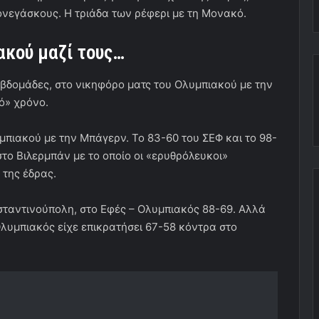
νεγάσκους. Η τριάδα των ρέφερι με τη Μονακό.
ακού μαζί τους…
εβδομάδες, στο νικηφόρο ματς του Ολυμπιακού με την
ό» χρόνο.
μπιακού με την Μπάγερν. Το 83-60 του ΣΕΦ και το 98-
στο Βιλερμπάν με το οποίο οι «ερυθρόλευκοι»
της έδρας.
ταντινούπολη, στο Εφές – Ολυμπιακός 88-69. Αλλά
 Ολυμπιακός είχε επικρατήσει 67-58 κόντρα στο