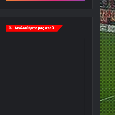
Ακολουθήστε μας στο X