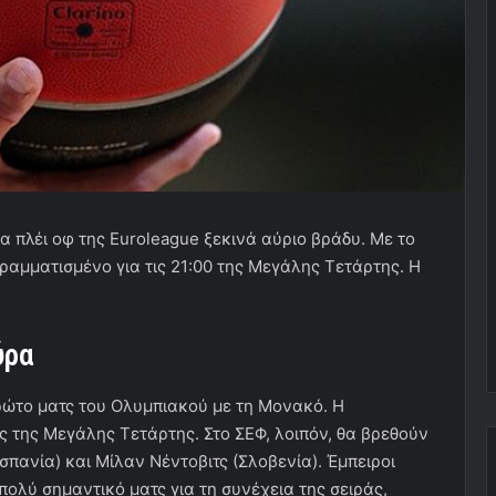
α πλέι οφ της Euroleague ξεκινά αύριο βράδυ. Με το
ραμματισμένο για τις 21:00 της Μεγάλης Τετάρτης. Η
ύρα
 πρώτο ματς του Ολυμπιακού με τη Μονακό. Η
ς της Μεγάλης Τετάρτης. Στο ΣΕΦ, λοιπόν, θα βρεθούν
Ισπανία) και Μίλαν Νέντοβιτς (Σλοβενία). Έμπειροι
πολύ σημαντικό ματς για τη συνέχεια της σειράς,