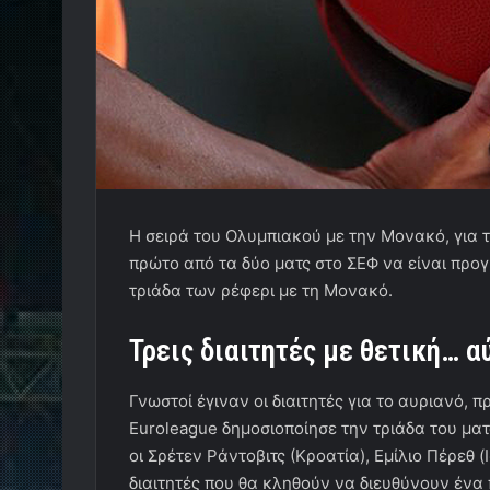
Η σειρά του Ολυμπιακού με την Μονακό, για τ
πρώτο από τα δύο ματς στο ΣΕΦ να είναι προγ
τριάδα των ρέφερι με τη Μονακό.
Τρεις διαιτητές με θετική… α
Γνωστοί έγιναν οι διαιτητές για το αυριανό,
Euroleague δημοσιοποίησε την τριάδα του ματ
οι Σρέτεν Ράντοβιτς (Κροατία), Εμίλιο Πέρεθ (
διαιτητές που θα κληθούν να διευθύνουν ένα 