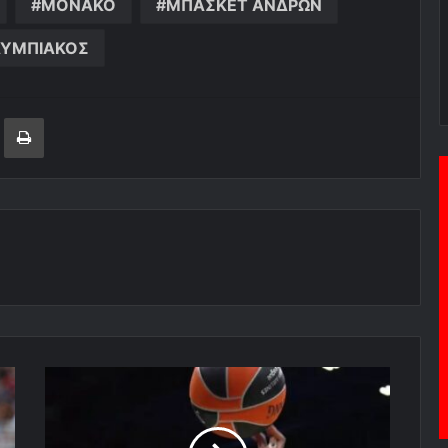
ΜΟΝΑΚΟ
ΜΠΑΣΚΕΤ ΑΝΔΡΩΝ
ΥΜΠΙΑΚΟΣ
ger
ινοποίηση μέσω ηλεκτρονικού ταχυδρομείου
Εκτύπωση
ΦΟ-
ΒΕ-
ΡΑ
Μπασκετικά