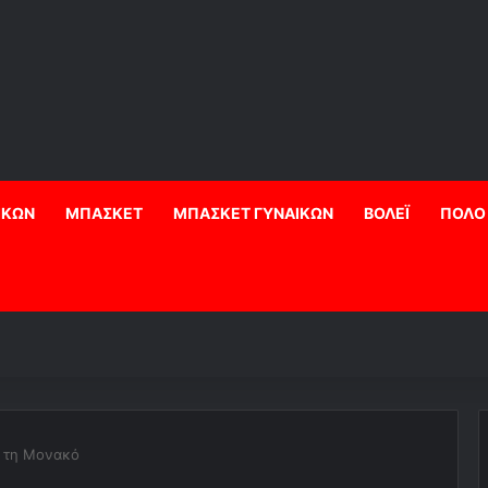
ΙΚΩΝ
ΜΠΑΣΚΕΤ
ΜΠΑΣΚΕΤ ΓΥΝΑΙΚΩΝ
ΒΟΛΕΪ
ΠΟΛΟ
ε τη Μονακό