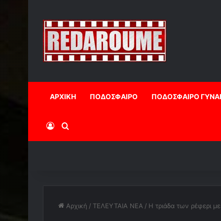
ΑΡΧΙΚΗ
ΠΟΔΟΣΦΑΙΡΟ
ΠΟΔΟΣΦΑΙΡΟ ΓΥΝΑ
Log In
Αναζήτηση
Αρχική
/
ΤΕΛΕΥΤΑΙΑ ΝΕΑ
/
Η τριάδα των ρέφερι μ