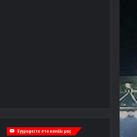
Εγγραφείτε στο κανάλι μας