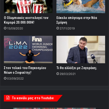
Ο Ολυμπιακός κοστολογεί τον
Εύκολο απόγευμα στην Νέα
Καμαρά 20.000.000€!
Σμύρνη
15/09/2020
27/11/2019
Στον τελικό του Παγκοσμίου
Τι θα αλλάξει με Ζαγοράκη;
Νέων ο Σοφικίτης!
29/03/2021
03/09/2022
Tο κανάλι μας στο Youtube