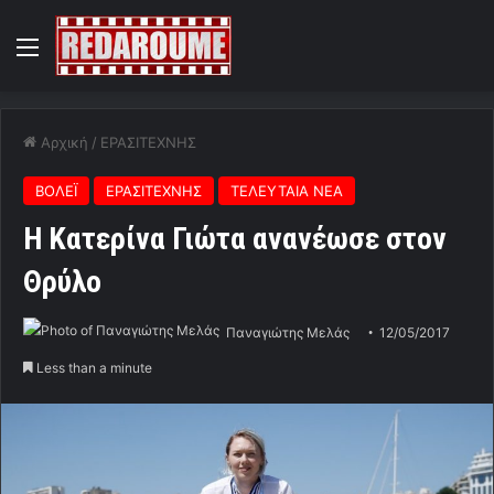
Menu
Αρχική
/
ΕΡΑΣΙΤΕΧΝΗΣ
ΒΟΛΕΪ
ΕΡΑΣΙΤΕΧΝΗΣ
ΤΕΛΕΥΤΑΙΑ ΝΕΑ
H Κατερίνα Γιώτα ανανέωσε στον
Θρύλο
Παναγιώτης Μελάς
12/05/2017
Less than a minute