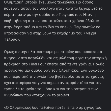
Ολυμπιακή ιστορία έχει μόλις τελειώσει. Για όσους
πόνεσαν αυτόν τον σύλλογο ήταν κάτι το ξεχωριστό το
πέμπτο ματς με την ομάδα του Πριγκιπάτου. Ήταν η
επιβράβευση αυτών που τα τελευταία χρόνια έβαλαν
στην άκρη ακόμα και το ίδιο το dna ων Πειραιωτών και
αποφάσισαν να στηρίξουν το εγχείρημα του «Μέχρι
Τέλους».
Όμως ας μην πλατειάσουμε με ιστορίες που ουσιαστικά
ανήκουν στο παρελθόν και ας μιλήσουμε για την ιστορική
πρόκριση στο Final Four έπειτα από πέντε χρόνια. Πολύς
χρόνος για μια ομάδα σαν τον Ολυμπιακό. Ένα σύλλογο
που πέρα από την υγεία που βγάζει όλα αυτά τα χρόνια,
έχει καταφέρει να γίνει σημείο αναφοράς τόσο για τον
τρόπο λειτουργίας του, όσο και για τη νοοτροπία των
ανθρώπων που «τρέχουν» το project.
«Ο Ολυμπιακός δεν πεθαίνει ποτέ», είπε ο αρχηγός του,