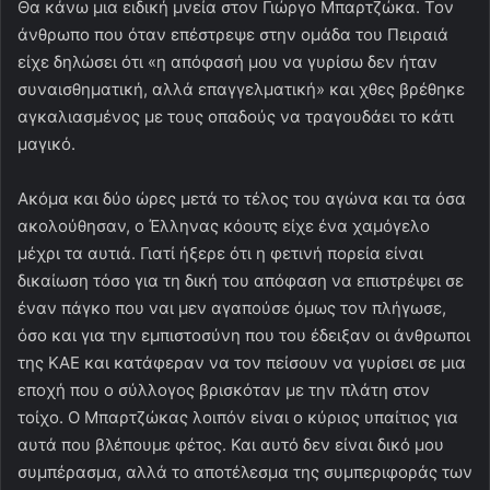
Θα κάνω μια ειδική μνεία στον Γιώργο Μπαρτζώκα. Τον
άνθρωπο που όταν επέστρεψε στην ομάδα του Πειραιά
είχε δηλώσει ότι «η απόφασή μου να γυρίσω δεν ήταν
συναισθηματική, αλλά επαγγελματική» και χθες βρέθηκε
αγκαλιασμένος με τους οπαδούς να τραγουδάει το κάτι
μαγικό.
Ακόμα και δύο ώρες μετά το τέλος του αγώνα και τα όσα
ακολούθησαν, ο Έλληνας κόουτς είχε ένα χαμόγελο
μέχρι τα αυτιά. Γιατί ήξερε ότι η φετινή πορεία είναι
δικαίωση τόσο για τη δική του απόφαση να επιστρέψει σε
έναν πάγκο που ναι μεν αγαπούσε όμως τον πλήγωσε,
όσο και για την εμπιστοσύνη που του έδειξαν οι άνθρωποι
της ΚΑΕ και κατάφεραν να τον πείσουν να γυρίσει σε μια
εποχή που ο σύλλογος βρισκόταν με την πλάτη στον
τοίχο. Ο Μπαρτζώκας λοιπόν είναι ο κύριος υπαίτιος για
αυτά που βλέπουμε φέτος. Και αυτό δεν είναι δικό μου
συμπέρασμα, αλλά το αποτέλεσμα της συμπεριφοράς των