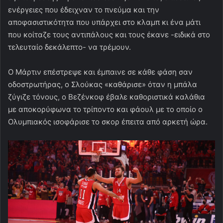
ενέργειες που έδειχναν το πνεύμα και την
αποφασιστικότητα που υπάρχει στο κλαμπ κι ένα μάτι
που κοίταζε τους αντιπάλους και τους έκανε -ειδικά στο
τελευταίο δεκάλεπτο- να τρέμουν.
Ο Μάρτιν επέστρεψε και έμπαινε σε κάθε φάση σαν
οδοστρωτήρας, ο Σλούκας «καθάρισε» όταν η μπάλα
ζύγιζε τόνους, ο Βεζένκοφ έβαλε καθοριστικά καλάθια
με αποκορύφωνα το τρίποντο και φάουλ με το οποίο ο
Ολυμπιακός ισοφάρισε το σκορ έπειτα από αρκετή ώρα.