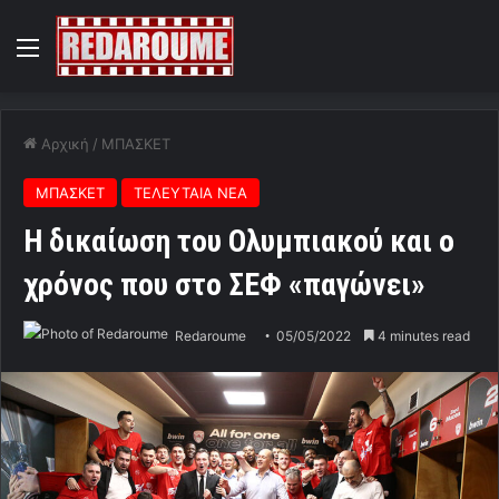
Menu
Αρχική
/
ΜΠΑΣΚΕΤ
ΜΠΑΣΚΕΤ
ΤΕΛΕΥΤΑΙΑ ΝΕΑ
Η δικαίωση του Ολυμπιακού και ο
χρόνος που στο ΣΕΦ «παγώνει»
Redaroume
05/05/2022
4 minutes read