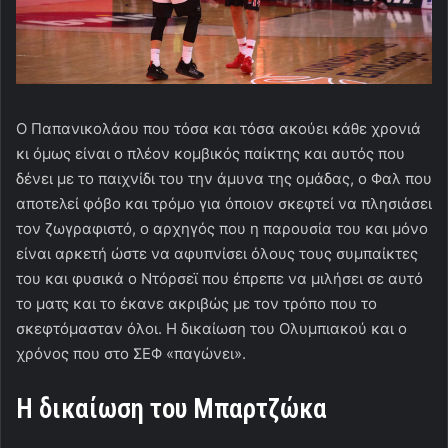
Ο Παπανικολάου που τόσα και τόσα ακούει κάθε χρονιά
κι όμως είναι ο πλέον κομβικός παίκτης και αυτός που
δένει με το παιχνίδι του την άμυνα της ομάδας, ο Φαλ που
αποτελεί φόβο και τρόμο για όποιον σκεφτεί να πλησιάσει
τον ζωγραφιστό, ο αρχηγός που η παρουσία του και μόνο
είναι αρκετή ώστε να αφυπνίσει όλους τους συμπαίκτες
του και φυσικά ο Ντόρσεϊ που έπρεπε να μιλήσει σε αυτό
το ματς και το έκανε ακριβώς με τον τρόπο που το
σκεφτόμασταν όλοι. Η δικαίωση του Ολυμπιακού και ο
χρόνος που στο ΣΕΦ «παγώνει».
Η δικαίωση του Μπαρτζώκα