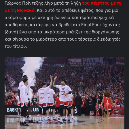
Γιώργος Πρίντεζης λίγο μετά τη λήξη
του πέμπτου ματς
με τη Μονακό
. Και αυτό το απέδειξε φέτος, που για μια
ακόμα φορά με σκληρή δουλειά και τεράστια ψυχικά
αποθέματα, κατάφερε να βρεθεί στο Final Four έχοντας
(ξανά) ένα από τα μικρότερα μπάτζετ της διοργάνωσης
και σίγουρα το μικρότερο από τους τέσσερις διεκδικητές
του τίτλου.