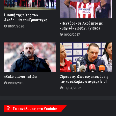
Η κοπή της πίτας των
Ακαδημιών του Ερασιτέχνη
«Πεντάρα» σε Ακράτητο με
18/01/2026
«μαγικά» Ζιοβάνι! (Video)
16/02/2017
Ζίμπαρτς: «Σωστές αποφάσεις
«Καλό αιώνιο ταξίδι»
τις κατάλληλες στιγμές» [vid]
19/03/2019
07/04/2022
Tο κανάλι μας στο Youtube