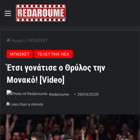
Menu
Αρχική
/
ΜΠΑΣΚΕΤ
ΜΠΑΣΚΕΤ
ΤΕΛΕΥΤΑΙΑ ΝΕΑ
Έτσι γονάτισε ο Θρύλος την
Μονακό! [Video]
Redaroume
29/04/2026
Less than a minute