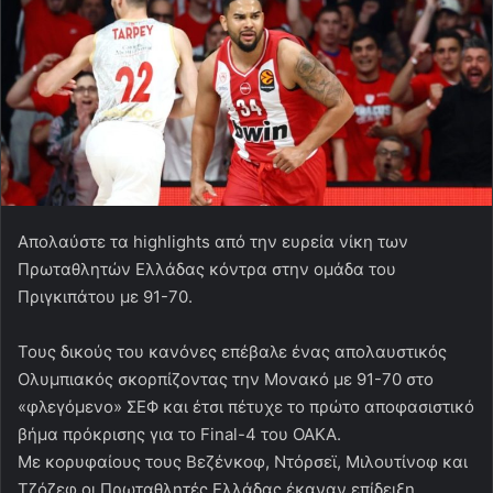
Απολαύστε τα highlights από την ευρεία νίκη των
Πρωταθλητών Ελλάδας κόντρα στην ομάδα του
Πριγκιπάτου με 91-70.
Τους δικούς του κανόνες επέβαλε ένας απολαυστικός
Ολυμπιακός σκορπίζοντας την Μονακό με 91-70 στο
«φλεγόμενο» ΣΕΦ και έτσι πέτυχε το πρώτο αποφασιστικό
βήμα πρόκρισης για το Final-4 του ΟΑΚΑ.
Με κορυφαίους τους Βεζένκοφ, Ντόρσεϊ, Μιλουτίνοφ και
Τζόζεφ οι Πρωταθλητές Ελλάδας έκαναν επίδειξη