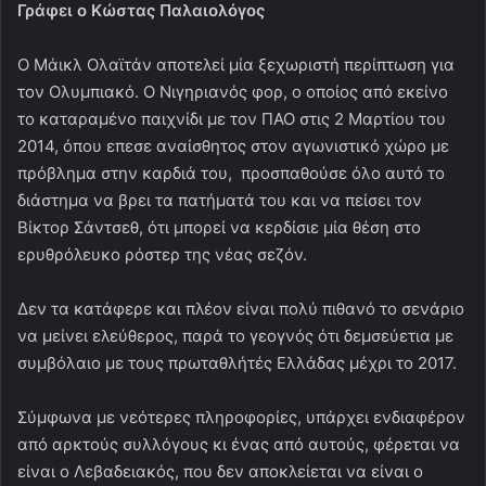
Γράφει ο Κώστας Παλαιολόγος
Ο Μάικλ Ολαϊτάν αποτελεί μία ξεχωριστή περίπτωση για
τον Ολυμπιακό. Ο Νιγηριανός φορ, ο οποίος από εκείνο
το καταραμένο παιχνίδι με τον ΠΑΟ στις 2 Μαρτίου του
2014, όπου επεσε αναίσθητος στον αγωνιστικό χώρο με
πρόβλημα στην καρδιά του, προσπαθούσε όλο αυτό το
διάστημα να βρει τα πατήματά του και να πείσει τον
Βίκτορ Σάντσεθ, ότι μπορεί να κερδίσιε μία θέση στο
ερυθρόλευκο ρόστερ της νέας σεζόν.
Δεν τα κατάφερε και πλέον είναι πολύ πιθανό το σενάριο
να μείνει ελεύθερος, παρά το γεογνός ότι δεμσεύετια με
συμβόλαιο με τους πρωταθλήτές Ελλάδας μέχρι το 2017.
Σύμφωνα με νεότερες πληροφορίες, υπάρχει ενδιαφέρον
από αρκτούς συλλόγους κι ένας από αυτούς, φέρεται να
είναι ο Λεβαδειακός, που δεν αποκλείεται να είναι ο