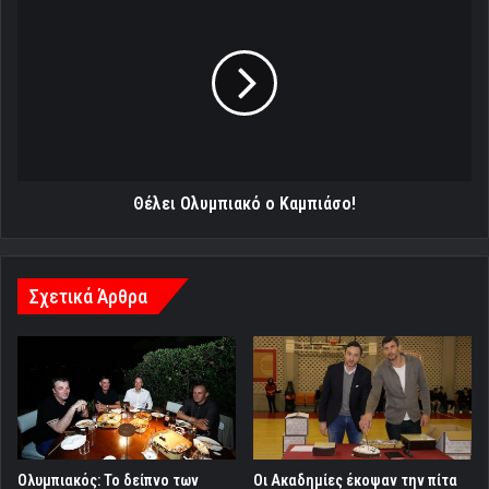
Ολυμπιακό
ο
Καμπιάσο!
Θέλει Ολυμπιακό ο Καμπιάσο!
Σχετικά Άρθρα
Ολυμπιακός: Το δείπνο των
Oι Ακαδημίες έκοψαν την πίτα