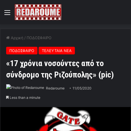
Menu
Αρχική
/
ΠΟΔΟΣΦΑΙΡΟ
ΠΟΔΟΣΦΑΙΡΟ
ΤΕΛΕΥΤΑΙΑ ΝΕΑ
«17 χρόνια νοσούντες από το
σύνδρομο της Ριζούπολης» (pic)
Redaroume
11/05/2020
Less than a minute