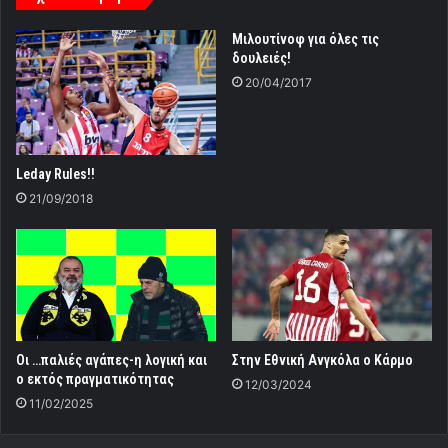
Μιλουτίνοφ για όλες τις
δουλειές!
20/04/2017
Leday Rules!!
21/09/2018
Οι …παλιές αγάπες-η λογική και
Στην Εθνική Ανγκόλα ο Κάρμο
ο εκτός πραγματικότητας
12/03/2024
11/02/2025