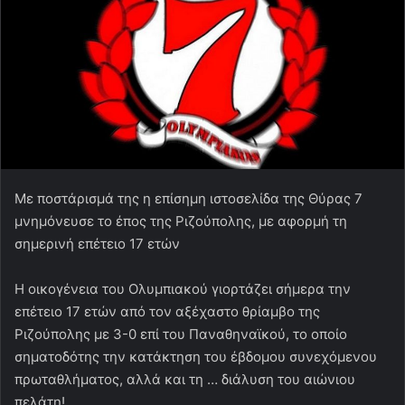
Με ποστάρισμά της η επίσημη ιστοσελίδα της Θύρας 7
μνημόνευσε το έπος της Ριζούπολης, με αφορμή τη
σημερινή επέτειο 17 ετών
Η οικογένεια του Ολυμπιακού γιορτάζει σήμερα την
επέτειο 17 ετών από τον αξέχαστο θρίαμβο της
Ριζούπολης με 3-0 επί του Παναθηναϊκού, το οποίο
σηματοδότης την κατάκτηση του έβδομου συνεχόμενου
πρωταθλήματος, αλλά και τη … διάλυση του αιώνιου
πελάτη!