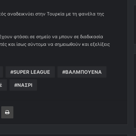
κός αναδεικνύει στην Τουρκία με τη φανέλα της
χουν φτάσει σε σημείο να μπουν σε διαδικασία
ές και ίσως σύντομα να σημειωθούν και εξελίξεις
SUPER LEAGUE
ΒΑΛΜΠΟΥΕΝΑ
έ
ΝΑΣΡΙ
ger
ινοποίηση μέσω ηλεκτρονικού ταχυδρομείου
Εκτύπωση