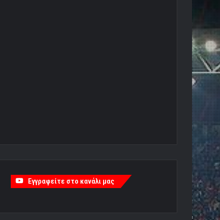
Εγγραφείτε στο κανάλι μας