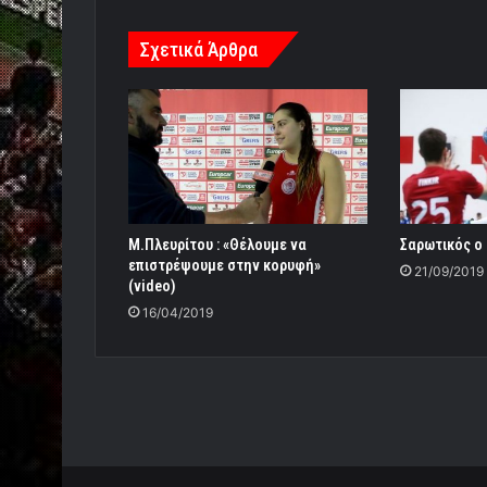
Σχετικά Άρθρα
M.Πλευρίτου : «Θέλουμε να
Σαρωτικός ο
επιστρέψουμε στην κορυφή»
21/09/2019
(video)
16/04/2019