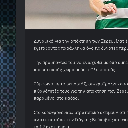
Δυναμικά για την απόκτηση των Ζερεμί Ματιέ
εξετάζοντας παράλληλα όλς τις δυνατές περ
Την προσπάθειά του να ενισχυθεί με δύο έμπε
προσεκτικούς χειρισμούς ο Ολυμπιακός.
Σύμφωνα με το ρεπορτάζ, οι «ερυθρόλευκοι» 
πιθανότητές τους για την αποκτηση των Ζερε
παραμένει στο κάδρο.
Στο «ερυθρόλευκο» στρατόπεδο εκτιμούν ότι ο
αντικαταστήσει τον Γιάγκος Βούκοβιτς και γ
το 1,2 εκατ. ευρώ.