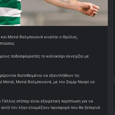
 και Ματιέ Βαλμπουενά κινείται ο Θρύλος,
ιπτώσεις
ιρους ποδοσφαιριστές το καλοκαίρι συνεχίζει με
φέροντια διατεθειμένοι να εξαντλήθουν τις
μί Ματιέ, Ματιέ Βαλμπουενά, με τον Σαμίρ Νασρί να
 Γάλλος στόπερ είναι εξαιρετική περίπτωση για να
ια αυτό τον λόγο ετοιμάζουν προσφορά που θα ξεπερνά