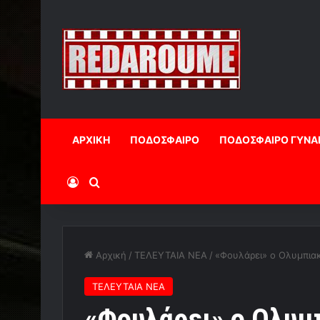
ΑΡΧΙΚΗ
ΠΟΔΟΣΦΑΙΡΟ
ΠΟΔΟΣΦΑΙΡΟ ΓΥΝΑ
Log In
Αναζήτηση
Αρχική
/
ΤΕΛΕΥΤΑΙΑ ΝΕΑ
/
«Φουλάρει» ο Ολυμπιακ
ΤΕΛΕΥΤΑΙΑ ΝΕΑ
«Φουλάρει» ο Ολυμπ