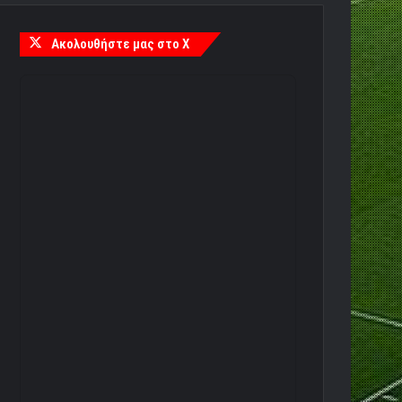
Ακολουθήστε μας στο X