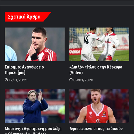
Μαρτίνς: «Αγαπημένη μου λέξη
Αφιερωμένο στους…ειδικούς
ο Ολυμπιακός» (Video)
31/12/2022
29/12/2021
Tο κανάλι μας στο Youtube