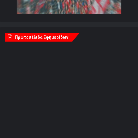
Πρωτοσέλιδα Εφημερίδων