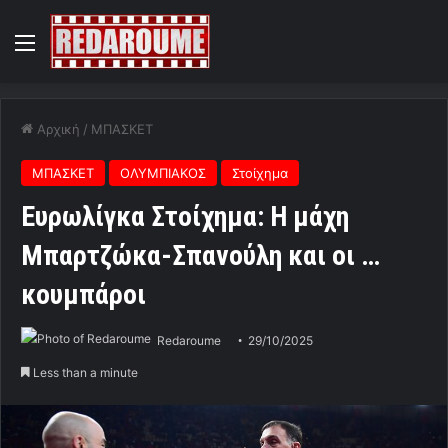
Menu
Αρχική
/
ΜΠΑΣΚΕΤ
ΜΠΑΣΚΕΤ
ΟΛΥΜΠΙΑΚΟΣ
Στοίχημα
Ευρωλίγκα Στοίχημα: Η μάχη
Μπαρτζώκα-Σπανούλη και οι …
κουμπάροι
Redaroume
29/10/2025
Less than a minute