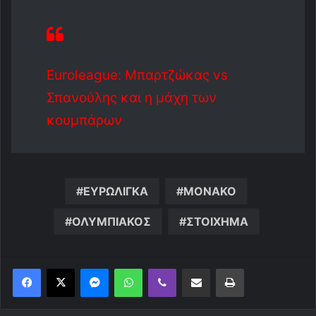
Euroleague: Μπαρτζώκας vs
Σπανούλης και η μάχη των
κουμπάρων
ΕΥΡΩΛΙΓΚΑ
ΜΟΝΑΚΟ
ΟΛΥΜΠΙΑΚΟΣ
ΣΤΟΙΧΗΜΑ
Messenger
WhatsApp
Viber
Κοινοποίηση μέσω ηλεκτρονικού ταχυδρομείου
Εκτύπωση