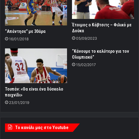
Έτοιμος ο Κάβτσιτς – Φιλικό με
Δούκα
“Απάντησε” με 30άρα
05/09/2023
16/01/2018
“Κάνουμε το καλύτερο για τον
Ολυμπιακό”
15/02/2017
Τουπάν: «Θα είναι ένα δύσκολο
παιχνίδι»
23/01/2019
Tο κανάλι μας στο Youtube