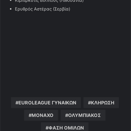
Κιμπίρκστις Βίλνιους (Λιθουανία)
Ερυθρός Αστέρας (Σερβία)
EUROLEAGUE ΓΥΝΑΙΚΩΝ
ΚΛΗΡΩΣΗ
ΜΟΝΑΧΟ
ΟΛΥΜΠΙΑΚΟΣ
ΦΑΣΗ ΟΜΙΛΩΝ