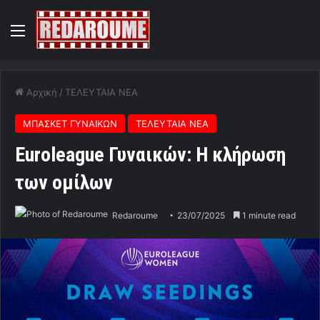
Menu
Αρχική
/
ΤΕΛΕΥΤΑΙΑ ΝΕΑ
ΜΠΑΣΚΕΤ ΓΥΝΑΙΚΩΝ
ΤΕΛΕΥΤΑΙΑ ΝΕΑ
Euroleague Γυναικών: Η κλήρωση
των ομίλων
Redaroume
23/07/2025
1 minute read