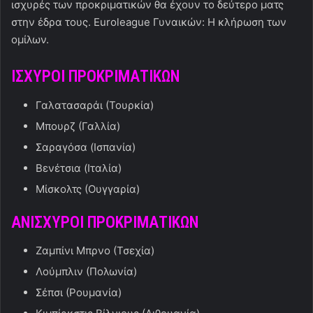
ισχυρές των προκριματικών θα έχουν το δεύτερο ματς
στην έδρα τους. Euroleague Γυναικών: Η κλήρωση των
ομίλων.
ΙΣΧΥΡΟΙ ΠΡΟΚΡΙΜΑΤΙΚΩΝ
Γαλατασαράι (Τουρκία)
Μπουρζ (Γαλλία)
Σαραγόσα (Ισπανία)
Βενέτσια (Ιταλία)
Μίσκολτς (Ουγγαρία)
ΑΝΙΣΧΥΡΟΙ ΠΡΟΚΡΙΜΑΤΙΚΩΝ
Ζαμπίνι Μπρνο (Τσεχία)
Λούμπλιν (Πολωνία)
Σέπσι (Ρουμανία)