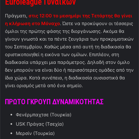
Euroleague
Γυναικών
Πράγματι,
στις 12:00 το μεσημέρι της Τετάρτης θα γίνει
η κλήρωση στο Μόναχο
. Ώστε να προκύψουν οι τέσσερις
όμιλοι της πρώτης φάσης της διοργάνωσης. Ακόμα θα
γίνουν γνωστά και τα πέντε ζευγάρια των προκριματικών
του Σεπτεμβρίου. Καθώς μέσα από αυτή τη διαδικασία θα
οριστικοποιηθεί η εικόνα των ομίλων. Επιπλέον, στη
διαδικασία υπάρχει μια παράμετρος. Δηλαδή στον όμιλο
δεν μπορούν να είναι δύο ή περισσότερες ομάδες από την
ίδια χώρα. Κατά συνέπεια, η διαδικασία ουσιαστικά θα
γίνει ορισμός μετά από ένα σημείο.
ΠΡΩΤΟ ΓΚΡΟΥΠ ΔΥΝΑΜΙΚΟΤΗΤΑΣ
Φενέρμπαχτσε (Τουρκία)
USK Πράγας (Τσεχία)
Μερσίν (Τουρκία)