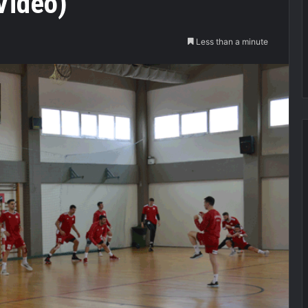
Video)
Less than a minute