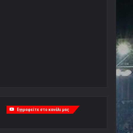
Εγγραφείτε στο κανάλι μας