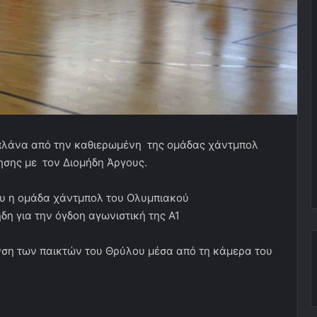
 πλάνα από την καθιερωμένη της ομάδας χάντμπολ
ησης με τον Διομήδη Άργους.
ου η ομάδα χάντμπολ του Ολυμπιακού
δη για την όγδοη αγωνιστική της Α1
ση των παικτών του Θρύλου μέσα από τη κάμερα του