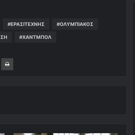
ΕΡΑΣΙΤΕΧΝΗΣ
ΟΛΥΜΠΙΑΚΟΣ
ΝΣΗ
ΧΑΝΤΜΠΟΛ
ger
ινοποίηση μέσω ηλεκτρονικού ταχυδρομείου
Εκτύπωση