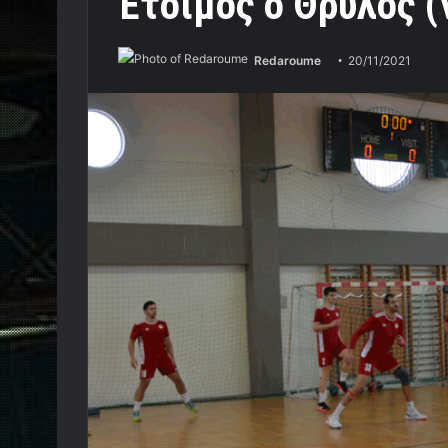
Έτοιμος ο Θρύλος (
Redaroume
20/11/2021