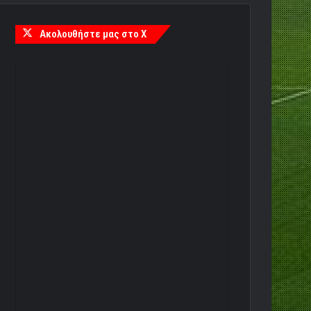
Ακολουθήστε μας στο X