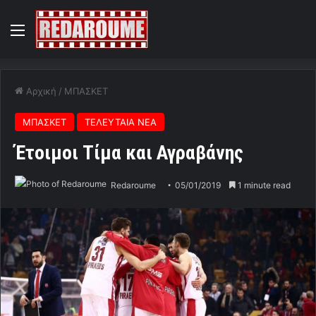
Menu
Αρχική
/
ΜΠΑΣΚΕΤ
ΜΠΑΣΚΕΤ
ΤΕΛΕΥΤΑΙΑ ΝΕΑ
Έτοιμοι Τίμα και Αγραβάνης
Redaroume
05/01/2019
1 minute read