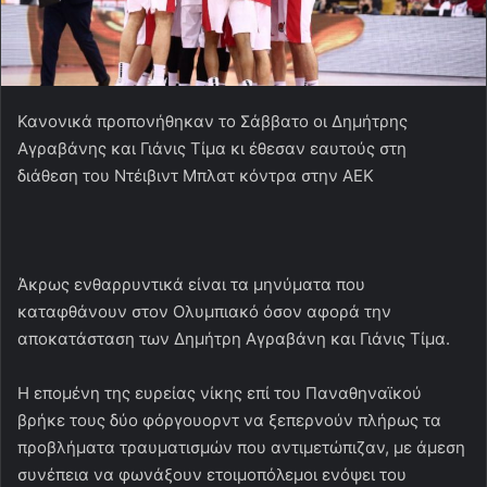
Κανονικά προπονήθηκαν το Σάββατο οι Δημήτρης
Αγραβάνης και Γιάνις Τίμα κι έθεσαν εαυτούς στη
διάθεση του Ντέιβιντ Μπλατ κόντρα στην ΑΕΚ
Άκρως ενθαρρυντικά είναι τα μηνύματα που
καταφθάνουν στον Ολυμπιακό όσον αφορά την
αποκατάσταση των Δημήτρη Αγραβάνη και Γιάνις Τίμα.
Η επομένη της ευρείας νίκης επί του Παναθηναϊκού
βρήκε τους δύο φόργουορντ να ξεπερνούν πλήρως τα
προβλήματα τραυματισμών που αντιμετώπιζαν, με άμεση
συνέπεια να φωνάξουν ετοιμοπόλεμοι ενόψει του