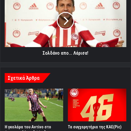
απο...
Λάρισα!
Σολδάνο απο... Λάρισα!
Σχετικά Άρθρα
Η γκολάρα του Αντίνο στο
Τα συγχαρητήρια της ΚΑΕ(Pic)