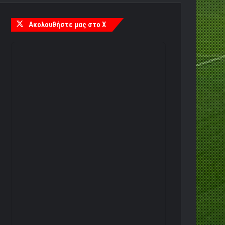
Ακολουθήστε μας στο X