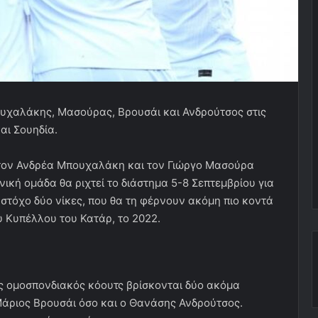
υχαλάκης, Μασούρας, Βρουσάι και Ανδρούτσος στις
και Σουηδία.
 τον Ανδρέα Mπουχαλάκη και τον Γιώργο Μασούρα
θνική ομάδα θα ριχτεί το διάστημα 5-8 Σεπτεμβρίου για
 στόχο δύο νίκες, που θα τη φέρνουν ακόμη πιο κοντά
υ Κυπέλλου του Κατάρ, το 2022.
 ομοσπονδιακός κόουτς βρίσκονται δύο ακόμα
άριος Βρουσάι όσο και ο Θανάσης Ανδρούτσος.