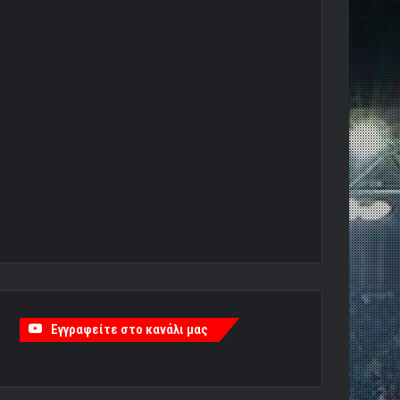
Εγγραφείτε στο κανάλι μας