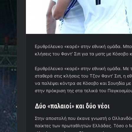
Ερυθρόλευκο «καρέ» στην εθνική ομάδα. Μπο
κλήσεις του Φαντ’ Σιπ για τα ματς με Κόσοβο 
Ερυθρόλευκο «καρέ» στην εθνική ομάδα. Με
σταθερά στις κλήσεις του Τζον Φαντ’ Σιπ, η ε
να παλέψει κόντρα σε Κόσοβο και Σουηδία με
στην πρόκριση της στα τελικά του Παγκοσμίο
Δύο «παλαιοί» και δύο νέοι
Στην αποστολή που έκανε γνωστή ο Ολλανδός
παίκτες των πρωταθλητών Ελλάδας. Τόσο ο Μ