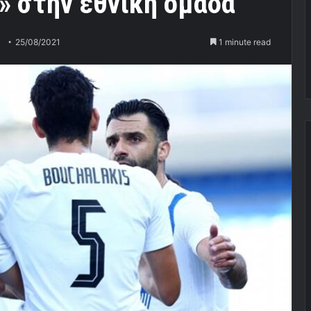
» στην εθνική ομάδα
25/08/2021
1 minute read