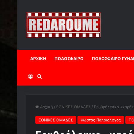
ΑΡΧΙΚΗ
ΠΟΔΟΣΦΑΙΡΟ
ΠΟΔΟΣΦΑΙΡΟ ΓΥΝΑ
Log In
Αναζήτηση
Αρχική
/
ΕΘΝΙΚΕΣ ΟΜΑΔΕΣ
/
Ερυθρόλευκο «καρέ»
ΕΘΝΙΚΕΣ ΟΜΑΔΕΣ
Κώστας Παλαιολόγος
ΠΟ