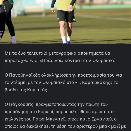
Με τα δύο τελευταία μεταγραφικά αποκτήματα θα
παραταχθούν οι «Πράσινοι» κόντρα στον Ολυμπιακό.
O Παναθηναϊκός ολοκλήρωσε την προετοιμασία του για
το ντέρμπι με τον Ολυμπιακό στο «Γ. Καραϊσκάκης» το
βράδυ της Κυριακής.
Ο Γιάγκουσιτς, πραγματοποιώντας την πρώτη του
προπόνηση στο Κορωπί, συμπεριλήφθηκε άμεσα στις
επιλογές του Ράφα Μπενίτεθ, όπως και ο Ερνάντεθ, ο
οποίος θα διεκδικήσει τη θέση του αριστερού μπακ μαζί με