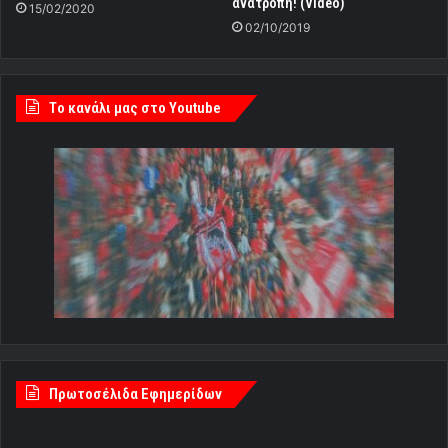
ανατροπή! (Video)
15/02/2020
02/10/2019
Tο κανάλι μας στο Youtube
Πρωτοσέλιδα Εφημερίδων