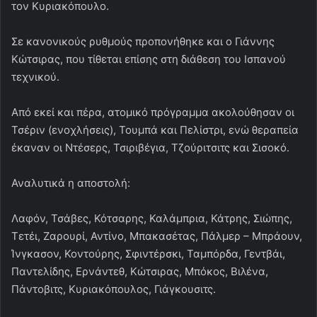
τον Κυριακόπουλο.
Σε κανονικούς ρυθμούς προπονήθηκε και ο Γιάννης
Κώτσιρας, που τίθεται επίσης στη διάθεση του Ισπανού
τεχνικού.
Από εκεί και πέρα, ατομικό πρόγραμμα ακολούθησαν οι
Τσέριν (ενοχλήσεις), Τουμπά και Πελίστρι, ενώ θεραπεία
έκαναν οι Ντέσερς, Τσιριβέγια, Τζούριτσιτς και Σισοκό.
Αναλυτικά η αποστολή:
Λαφόν, Τσάβες, Κότσαρης, Καλάμπρια, Κάτρης, Σιώπης,
Τετέι, Ζαρουρί, Αντίνο, Μπακασέτας, Πάλμερ – Μπράουν,
Ίνγκασον, Κοντούρης, Σφιντέρσκι, Ταμπόρδα, Γεντβάι,
Παντελίδης, Ερνάντεθ, Κώτσιρας, Μπόκος, Βιλένα,
Πάντοβιτς, Κυριακόπουλος, Γιάγκουσιτς.