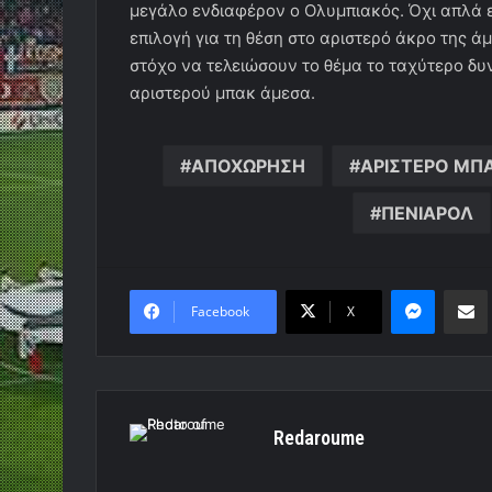
μεγάλο ενδιαφέρον ο Ολυμπιακός. Όχι απλά ε
επιλογή για τη θέση στο αριστερό άκρο της ά
στόχο να τελειώσουν το θέμα το ταχύτερο δυ
αριστερού μπακ άμεσα.
ΑΠΟΧΩΡΗΣΗ
ΑΡΙΣΤΕΡΟ ΜΠ
ΠΕΝΙΑΡΟΛ
Messen
Κο
Facebook
X
Redaroume