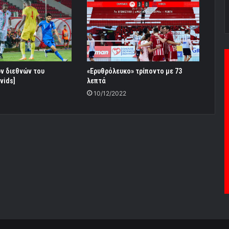
ων διεθνών του
«Ερυθρόλευκο» τρίποντο με 73
vids]
λεπτά
10/12/2022