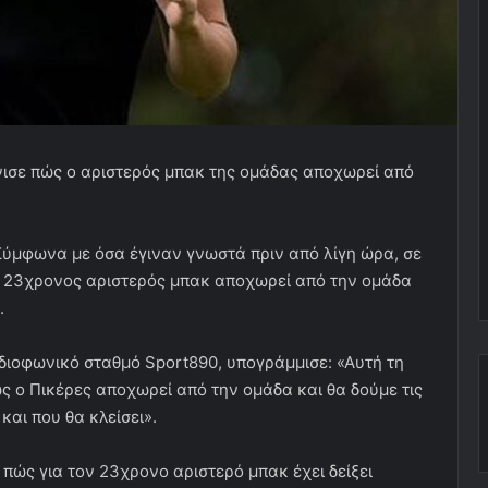
όνισε πώς ο αριστερός μπακ της ομάδας αποχωρεί από
Σύμφωνα με όσα έγιναν γνωστά πριν από λίγη ώρα, σε
ο 23χρονος αριστερός μπακ αποχωρεί από την ομάδα
.
διοφωνικό σταθμό Sport890, υπογράμμισε: «Αυτή τη
ς ο Πικέρες αποχωρεί από την ομάδα και θα δούμε τις
και που θα κλείσει».
πώς για τον 23χρονο αριστερό μπακ έχει δείξει