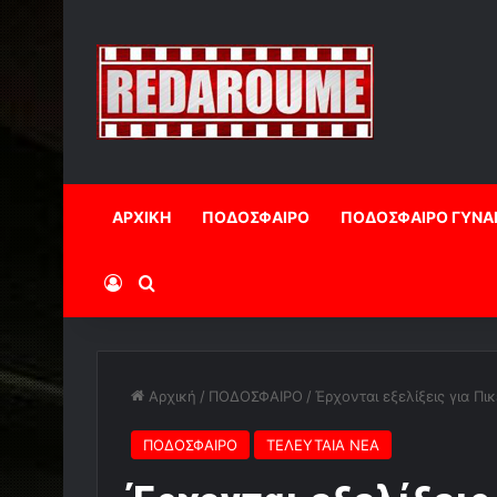
ΑΡΧΙΚΗ
ΠΟΔΟΣΦΑΙΡΟ
ΠΟΔΟΣΦΑΙΡΟ ΓΥΝΑ
Log In
Αναζήτηση
Αρχική
/
ΠΟΔΟΣΦΑΙΡΟ
/
Έρχονται εξελίξεις για Πι
ΠΟΔΟΣΦΑΙΡΟ
ΤΕΛΕΥΤΑΙΑ ΝΕΑ