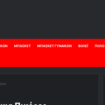
ΙΚΩΝ
ΜΠΑΣΚΕΤ
ΜΠΑΣΚΕΤ ΓΥΝΑΙΚΩΝ
ΒΟΛΕΪ
ΠΟΛΟ
κέρες