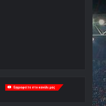
Εγγραφείτε στο κανάλι μας