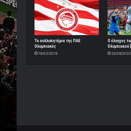
Τα συλλυπητήρια της ΠΑΕ
Ο έλεγχος τ
Ολυμπιακός
Ολυμπιακού [
19/03/2019
25/09/2022