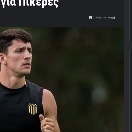
 για Πικέρες
1 minute read