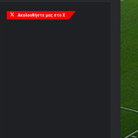
Ακολουθήστε μας στο X