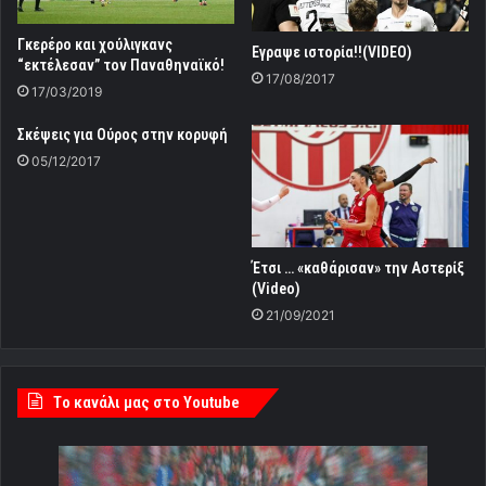
Γκερέρο και χούλιγκανς
Εγραψε ιστορία!!(VIDEO)
“εκτέλεσαν” τον Παναθηναϊκό!
17/08/2017
17/03/2019
Σκέψεις για Ούρος στην κορυφή
05/12/2017
Έτσι … «καθάρισαν» την Αστερίξ
(Video)
21/09/2021
Tο κανάλι μας στο Youtube