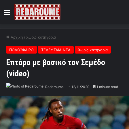
Menu
Αρχική
/
Χωρίς κατηγορία
ΠΟΔΟΣΦΑΙΡΟ
ΤΕΛΕΥΤΑΙΑ ΝΕΑ
Χωρίς κατηγορία
Επτάρα με βασικό τον Σεμέδο
(video)
Redaroume
12/11/2020
1 minute read