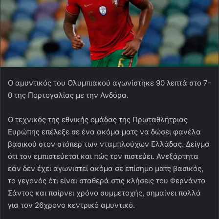
O αμυντικός του Ολυμπιακού αγωνίστηκε 90 λεπτά στο 7-
0 της Πορτογαλίας με την Ανδόρα.
Ο τεχνικός της εθνικής ομάδας της Πρωταθλήτριας
Ευρώπης επέλεξε σε ένα ακόμα ματς να δώσει φανέλα
βασικού στον στόπερ των νταμπλούχων Ελλάδας. Δείγμα
ότι τον εμπιστεύεται και πώς τον πιστεύει. Ανεξάρτητα
εάν δεν έχει αγωνιστεί ακόμα σε επίσημο ματς βασικός,
το γεγονός ότι είναι σταθερά στις κλήσεις του Φερνάντο
Σάντος και παίρνει χρόνο συμμετοχής, σημαίνει πολλά
για τον 26χρονο κεντρικό αμυντικό.