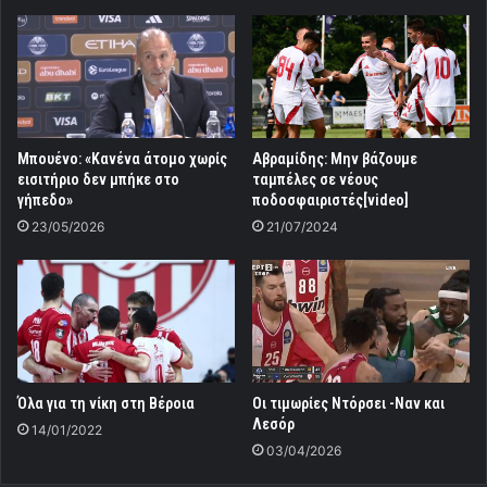
Μπουένο: «Κανένα άτομο χωρίς
Αβραμίδης: Μην βάζουμε
εισιτήριο δεν μπήκε στο
ταμπέλες σε νέους
γήπεδο»
ποδοσφαιριστές[video]
23/05/2026
21/07/2024
Όλα για τη νίκη στη Βέροια
Οι τιμωρίες Ντόρσει -Ναν και
Λεσόρ
14/01/2022
03/04/2026