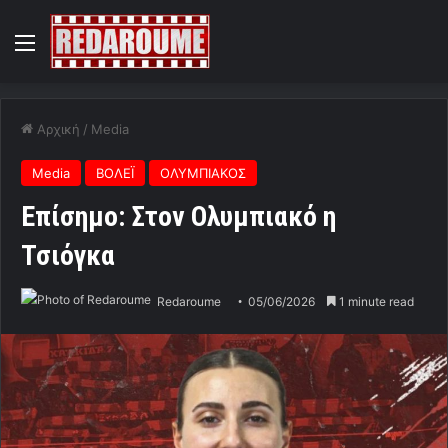
Menu
Αρχική
/
Media
Media
ΒΟΛΕΪ
ΟΛΥΜΠΙΑΚΟΣ
Επίσημο: Στον Ολυμπιακό η
Τσιόγκα
Redaroume
05/06/2026
1 minute read