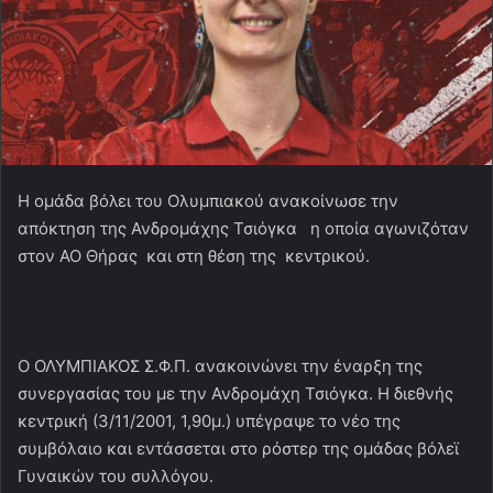
Η ομάδα βόλει του Ολυμπιακού ανακοίνωσε την
απόκτηση της Ανδρομάχης Τσιόγκα η οποία αγωνιζόταν
στον ΑΟ Θήρας και στη θέση της κεντρικού.
Ο ΟΛΥΜΠΙΑΚΟΣ Σ.Φ.Π. ανακοινώνει την έναρξη της
συνεργασίας του με την Ανδρομάχη Τσιόγκα. Η διεθνής
κεντρική (3/11/2001, 1,90μ.) υπέγραψε το νέο της
συμβόλαιο και εντάσσεται στο ρόστερ της ομάδας βόλεϊ
Γυναικών του συλλόγου.