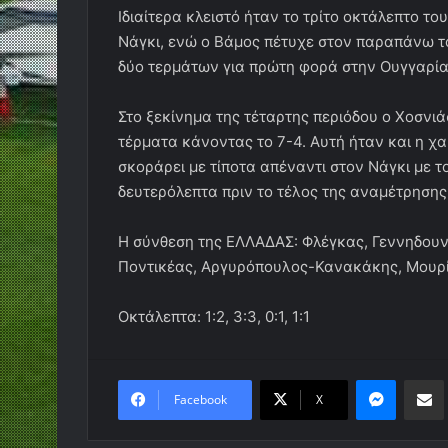
Ιδιαίτερα κλειστό ήταν το τρίτο οκτάλεπτο το
Νάγκι, ενώ ο Βάμος πέτυχε στον παραπάνω τ
δύο τερμάτων για πρώτη φορά στην Ουγγαρία
Στο ξεκίνημα της τέταρτης περιόδου ο Χοσνι
τέρματα κάνοντας το 7-4. Αυτή ήταν και η χα
σκοράρει με τίποτα απέναντι στον Νάγκι με 
δευτερόλεπτα πριν το τέλος της αναμέτρησης
Η σύνθεση της ΕΛΛΑΔΑΣ: Φλέγκας, Γεννηδουνι
Ποντικέας, Αργυρόπουλος-Κανακάκης, Μουρί
Οκτάλεπτα: 1:2, 3:3, 0:1, 1:1
Messen
Κο
Facebook
X