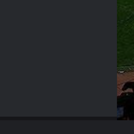
RSS
Facebook
X
YouTube
Instagram