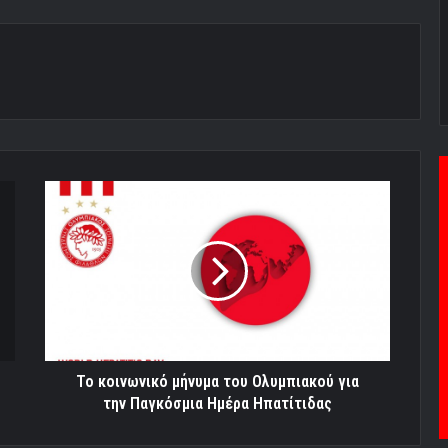
Το
κοινωνικό
μήνυμα
του
Ολυμπιακού
για
την
Παγκόσμια
Ημέρα
Ηπατίτιδας
Το κοινωνικό μήνυμα του Ολυμπιακού για
την Παγκόσμια Ημέρα Ηπατίτιδας