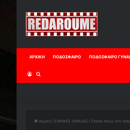
ΑΡΧΙΚΗ
ΠΟΔΟΣΦΑΙΡΟ
ΠΟΔΟΣΦΑΙΡΟ ΓΥΝΑ
Log In
Αναζήτηση
Αρχική
/
ΕΘΝΙΚΕΣ ΟΜΑΔΕΣ
/
Έπεσε πάνω στο Νάγκ