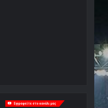
Εγγραφείτε στο κανάλι μας