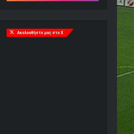
Ακολουθήστε μας στο X