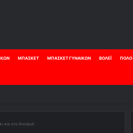
ΙΚΩΝ
ΜΠΑΣΚΕΤ
ΜΠΑΣΚΕΤ ΓΥΝΑΙΚΩΝ
ΒΟΛΕΪ
ΠΟΛΟ
ι και στα δοκάρια!