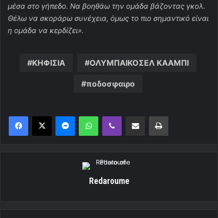
μέσα στο γήπεδο. Να βοηθάω την ομάδα βάζοντας γκολ.
Θέλω να σκοράρω συνέχεια, όμως το πιο σημαντικό είναι
η ομάδα να κερδίζει».
ΚΗΦΙΣΙΑ
ΟΛΥΜΠΑΙΚΟΣΕΛ ΚΑΑΜΠΙ
ποδοσφαιρο
Messenger
WhatsApp
Viber
Κοινοποίηση μέσω ηλεκτρονικού ταχυδρομείου
Εκτύπωση
Redaroume