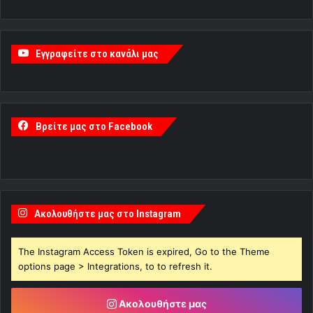
Εγγραφείτε στο κανάλι μας
Βρείτε μας στο Facebook
Ακολουθήστε μας στο Instagram
The Instagram Access Token is expired, Go to the Theme
options page > Integrations, to to refresh it.
Ακολουθήστε μας