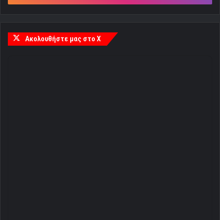
Ακολουθήστε μας στο X