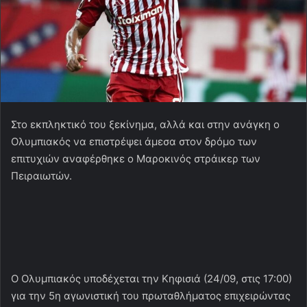
Στο εκπληκτικό του ξεκίνημα, αλλά και στην ανάγκη ο
Ολυμπιακός να επιστρέψει άμεσα στον δρόμο των
επιτυχιών αναφέρθηκε ο Μαροκινός στράικερ των
Πειραιωτών.
Ο Ολυμπιακός υποδέχεται την Κηφισιά (24/09, στις 17:00)
για την 5η αγωνιστική του πρωταθλήματος επιχειρώντας