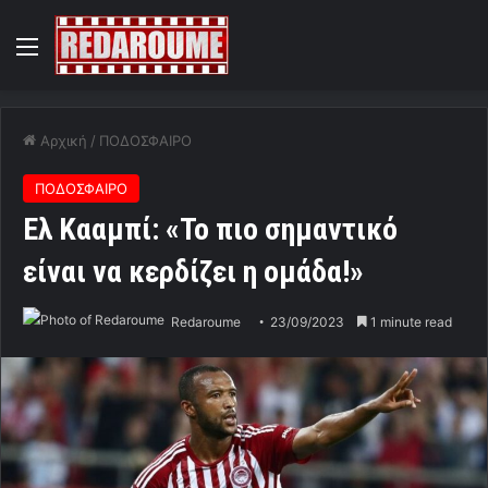
Menu
Αρχική
/
ΠΟΔΟΣΦΑΙΡΟ
ΠΟΔΟΣΦΑΙΡΟ
Ελ Κααμπί: «Το πιο σημαντικό
είναι να κερδίζει η ομάδα!»
Redaroume
23/09/2023
1 minute read