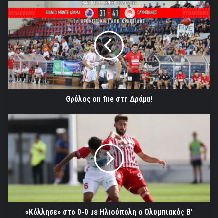
Θρύλος
on
fire
στη
Δράμα!
Θρύλος on fire στη Δράμα!
«Κόλλησε»
στο
0-
0
με
Ηλιούπολη
ο
Ολυμπιακός
Β'
«Κόλλησε» στο 0-0 με Ηλιούπολη ο Ολυμπιακός Β'