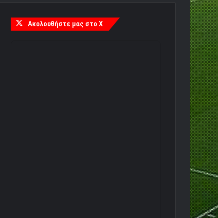
Ακολουθήστε μας στο X