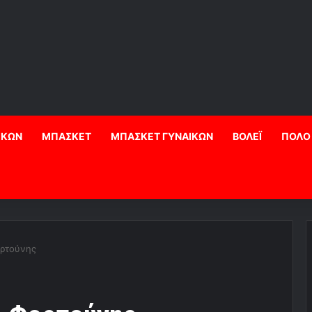
ΙΚΩΝ
ΜΠΑΣΚΕΤ
ΜΠΑΣΚΕΤ ΓΥΝΑΙΚΩΝ
ΒΟΛΕΪ
ΠΟΛΟ
ορτούνης