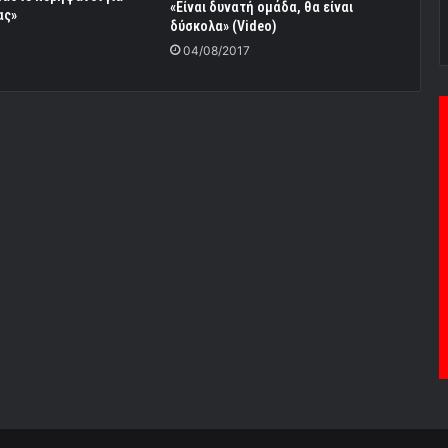
«Είναι δυνατή ομάδα, θα είναι
ας»
δύσκολα» (Video)
04/08/2017