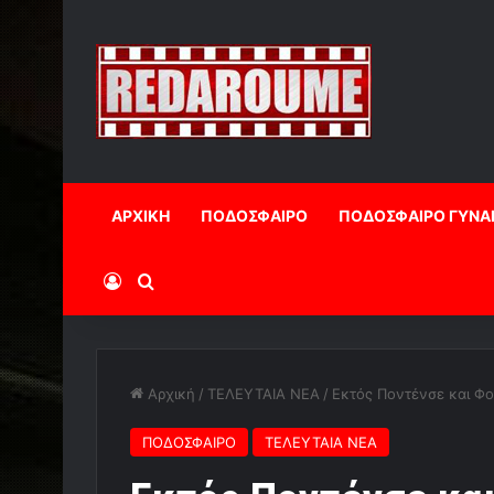
ΑΡΧΙΚΗ
ΠΟΔΟΣΦΑΙΡΟ
ΠΟΔΟΣΦΑΙΡΟ ΓΥΝΑ
Log In
Αναζήτηση
Αρχική
/
ΤΕΛΕΥΤΑΙΑ ΝΕΑ
/
Εκτός Ποντένσε και Φ
ΠΟΔΟΣΦΑΙΡΟ
ΤΕΛΕΥΤΑΙΑ ΝΕΑ