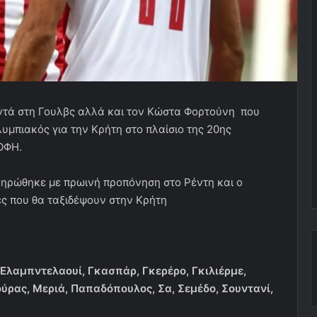
οντά στη Γουλβς αλλά και τον Κώστα Φορτούνη που
λυμπιακός για την Κρήτη στο πλαίσιο της 20ης
ΟΦΗ.
κληρώθηκε με πρωινή προπόνηση στο Ρέντη και ο
ές που θα ταξιδέψουν στην Κρήτη
 Ελαμπντελαουί, Γκασπάρ, Γκερέρο, Γκιλιέρμε,
ρας, Μεριά, Παπαδόπουλος, Σα, Σεμέδο, Σουντανί,