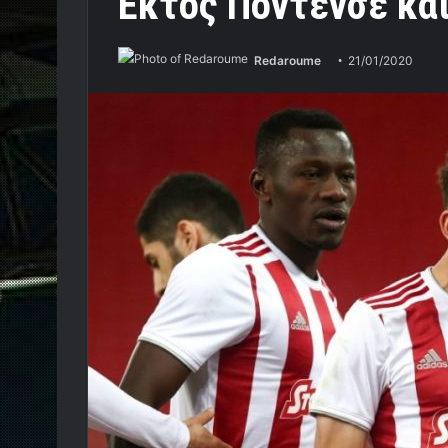
Εκτός Ποντένσε κα
Redaroume
21/01/2020