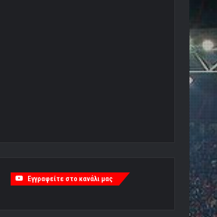
Εγγραφείτε στο κανάλι μας