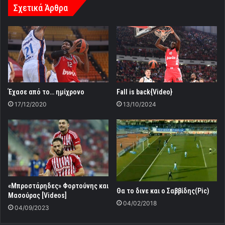
Σχετικά Άρθρα
Έχασε από το… ημίχρονο
Fall is back{Video}
17/12/2020
13/10/2024
«Μπροστάρηδες» Φορτούνης και
Θα το δινε και ο Σαββίδης(Pic)
Μασούρας [Videos]
04/02/2018
04/09/2023