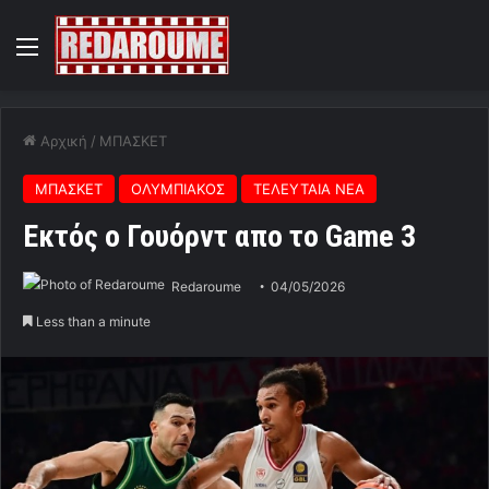
Menu
Αρχική
/
ΜΠΑΣΚΕΤ
ΜΠΑΣΚΕΤ
ΟΛΥΜΠΙΑΚΟΣ
ΤΕΛΕΥΤΑΙΑ ΝΕΑ
Eκτός ο Γουόρντ απο το Game 3
Redaroume
04/05/2026
Less than a minute