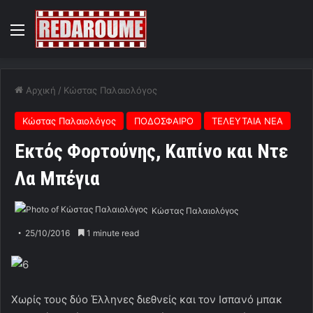
Menu
Αρχική
/
Κώστας Παλαιολόγος
Κώστας Παλαιολόγος
ΠΟΔΟΣΦΑΙΡΟ
ΤΕΛΕΥΤΑΙΑ ΝΕΑ
Εκτός Φορτούνης, Καπίνο και Ντε
Λα Μπέγια
Κώστας Παλαιολόγος
25/10/2016
1 minute read
Χωρίς τους δύο Έλληνες διεθνείς και τον Ισπανό μπακ