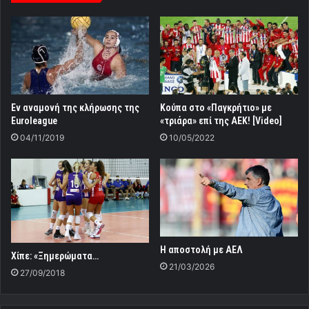
Εν αναμονή της κλήρωσης της
Κούπα στο «Παγκρήτιο» με
Euroleague
«τριάρα» επί της ΑΕΚ! [Video]
04/11/2019
10/05/2022
Η αποστολή με ΑΕΛ
Χίπε: «Ξημερώματα…
21/03/2026
27/09/2018