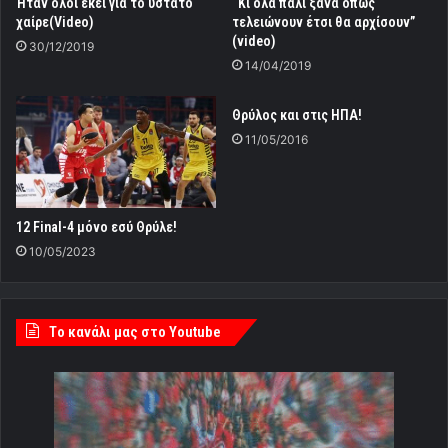
Ήταν όλοι εκεί για το ύστατο
“Κι όλα πάλι ξανά όπως
χαίρε(Video)
τελειώνουν έτσι θα αρχίσουν”
(video)
30/12/2019
14/04/2019
Θρύλος και στις ΗΠΑ!
11/05/2016
12 Final-4 μόνο εσύ Θρύλε!
10/05/2023
Tο κανάλι μας στο Youtube