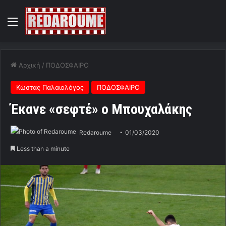
Menu
Αρχική
/
ΠΟΔΟΣΦΑΙΡΟ
Κώστας Παλαιολόγος
ΠΟΔΟΣΦΑΙΡΟ
Έκανε «σεφτέ» ο Μπουχαλάκης
Redaroume
01/03/2020
Less than a minute