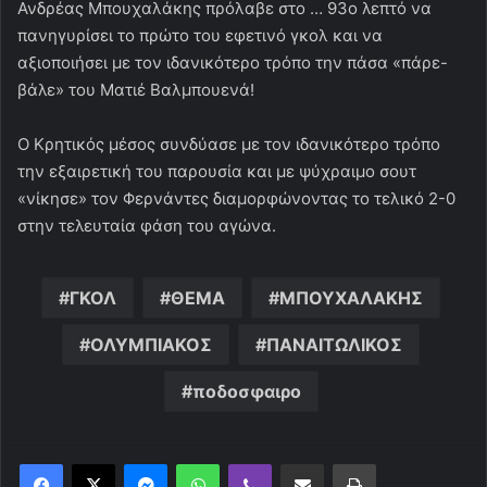
Ανδρέας Μπουχαλάκης πρόλαβε στο … 93ο λεπτό να
πανηγυρίσει το πρώτο του εφετινό γκολ και να
αξιοποιήσει με τον ιδανικότερο τρόπο την πάσα «πάρε-
βάλε» του Ματιέ Βαλμπουενά!
Ο Κρητικός μέσος συνδύασε με τον ιδανικότερο τρόπο
την εξαιρετική του παρουσία και με ψύχραιμο σουτ
«νίκησε» τον Φερνάντες διαμορφώνοντας το τελικό 2-0
στην τελευταία φάση του αγώνα.
ΓΚΟΛ
ΘΕΜΑ
ΜΠΟΥΧΑΛΑΚΗΣ
ΟΛΥΜΠΙΑΚΟΣ
ΠΑΝΑΙΤΩΛΙΚΟΣ
ποδοσφαιρο
Messenger
WhatsApp
Viber
Κοινοποίηση μέσω ηλεκτρονικού ταχυδρομείου
Εκτύπωση