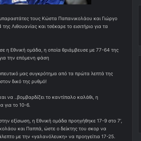
υμπαραστάτες τους Κώστα Παπανικολάου και Γιώργο
της Λιθουανίας και τσέκαρε το εισιτήριο για τα
 η Εθνική ομάδα, η οποία θριάμβευσε με 77-64 της
 για την επόμενη φάση
ωπευτικό μας συγκρότημα από τα πρώτα λεπτά της
τον δικό της ρυθμό!
αι να ..βομβαρδίζει το καντίπαλο καλάθι, η
 για το 10-6.
την εξίσωση, η Εθνική ομάδα προηγήθηκε 17-9 στο 7’,
ολάου και Παππά, ώστε ο δείκτης του σκορ να
κάλεπτο με την «γαλανόλευκη» να προηγείτια 17-25.