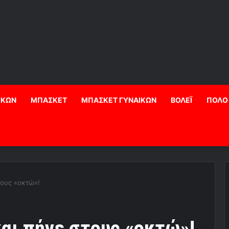
ΙΚΩΝ
ΜΠΑΣΚΕΤ
ΜΠΑΣΚΕΤ ΓΥΝΑΙΚΩΝ
ΒΟΛΕΪ
ΠΟΛΟ
τους «οκτώ»!
αι πήγε στους «οκτώ»!