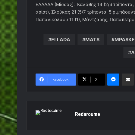
ΕΛΛΑΔΑ (Μίσσας): Καλάθης 14 (2/6 τρίποντα, 6
ασίστ), Σλούκας 21 (5/7 τρίποντα, 5 ριμπάουντ
Παπανικολάου 11 (1), Μάντζαρης, Παπαπέτρο
ELLADA
MATS
MPASKE
Λ
Messen
Κο
Facebook
X
Redaroume