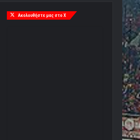
Ακολουθήστε μας στο X