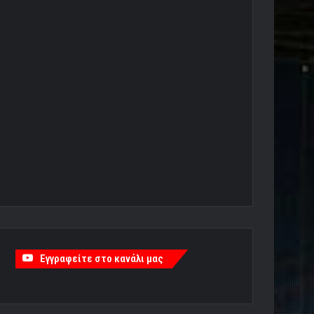
Εγγραφείτε στο κανάλι μας