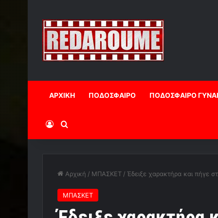
ΑΡΧΙΚΗ
ΠΟΔΟΣΦΑΙΡΟ
ΠΟΔΟΣΦΑΙΡΟ ΓΥΝΑ
Log In
Αναζήτηση
Αρχική
/
ΜΠΑΣΚΕΤ
/
Έδειξε χαρακτήρα και πήγε σ
ΜΠΑΣΚΕΤ
Έδειξε χαρακτήρα κ