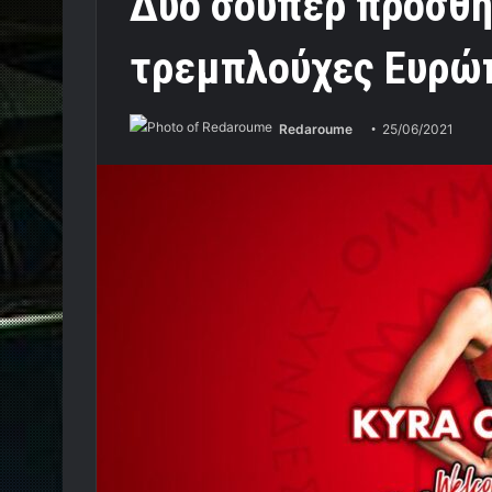
Δύο σούπερ προσθήκ
τρεμπλούχες Ευρώ
Redaroume
25/06/2021