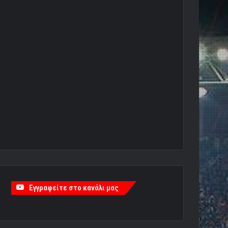
Εγγραφείτε στο κανάλι μας