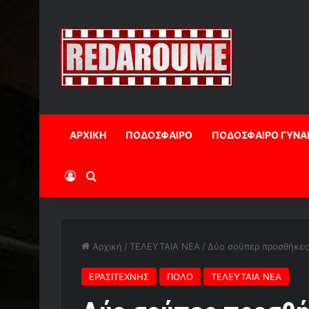
ΑΡΧΙΚΗ
ΠΟΔΟΣΦΑΙΡΟ
ΠΟΔΟΣΦΑΙΡΟ ΓΥΝΑ
Log In
Αναζήτηση
Αρχική
/
ΤΕΛΕΥΤΑΙΑ ΝΕΑ
/
Δύο σούπερ προσθήκες 
ΕΡΑΣΙΤΕΧΝΗΣ
ΠΟΛΟ
ΤΕΛΕΥΤΑΙΑ ΝΕΑ