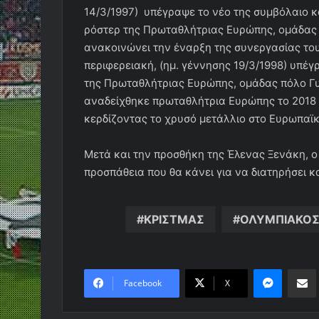
14/3/1997) υπέγραψε το νέο της συμβόλαιο κα
ρόστερ της Πρωταθλήτριας Ευρώπης, ομάδας
ανακοινώνει την έναρξη της συνεργασίας το
περιφερειακή, (ημ. γέννησης 19/3/1998) υπέγ
της Πρωταθλήτριας Ευρώπης, ομάδας πόλο Γυ
αναδείχθηκε πρωταθλήτρια Ευρώπης το 2018 
κερδίζοντας το χρυσό μετάλλιο στο Ευρωπαϊ
Μετά και την προσθήκη της Έλενας Ξενάκη, 
προσπάθεια που θα κάνει για να διατηρήσει κα
ΚΡΙΣΤΜΑΣ
ΟΛΥΜΠΙΑΚΟ
Messen
Κο
Facebook
X