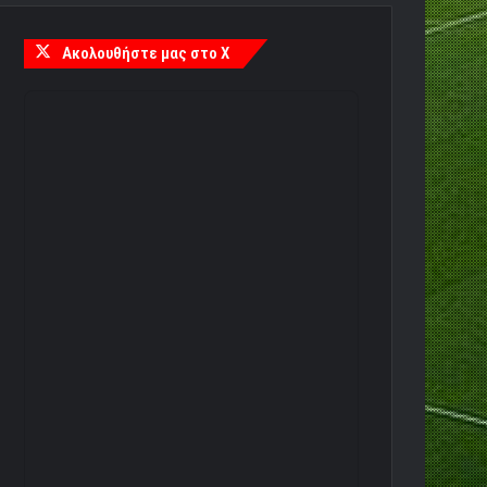
Ακολουθήστε μας στο X