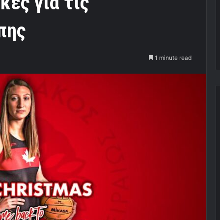
ες για τις
πης
1 minute read