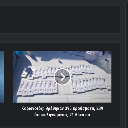
Κορωνοϊός:
Βρέθηκαν
395
κρούσματα,
239
διασωληνωμένοι,
21
θάνατοι
Κορωνοϊός: Βρέθηκαν 395 κρούσματα, 239
διασωληνωμένοι, 21 θάνατοι