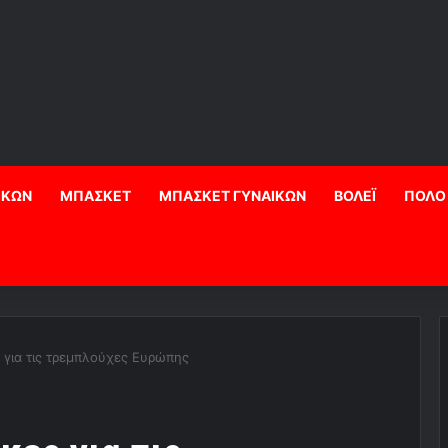
ΙΚΩΝ
ΜΠΑΣΚΕΤ
ΜΠΑΣΚΕΤ ΓΥΝΑΙΚΩΝ
ΒΟΛΕΪ
ΠΟΛΟ
για τις τρεμπλούχες Ευρώπης