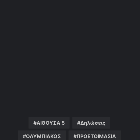
ΑΙΘΟΥΣΑ 5
Δηλώσεις
ΟΛΥΜΠΙΑΚΟΣ
ΠΡΟΕΤΟΙΜΑΣΙΑ