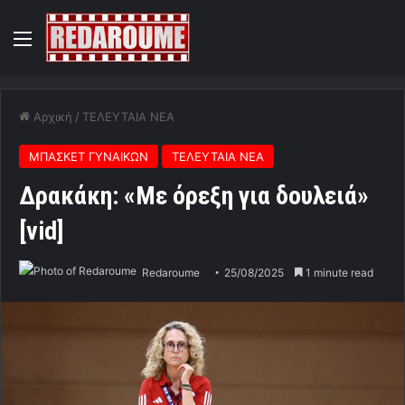
Menu
Αρχική
/
ΤΕΛΕΥΤΑΙΑ ΝΕΑ
ΜΠΑΣΚΕΤ ΓΥΝΑΙΚΩΝ
ΤΕΛΕΥΤΑΙΑ ΝΕΑ
Δρακάκη: «Με όρεξη για δουλειά»
[vid]
Redaroume
25/08/2025
1 minute read