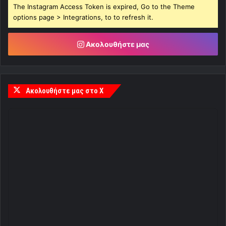
The Instagram Access Token is expired, Go to the Theme
options page > Integrations, to to refresh it.
Ακολουθήστε μας
Ακολουθήστε μας στο X