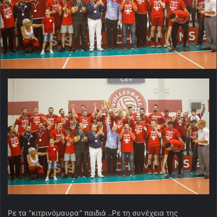
Ρε τα “κιτρινόμαυρα” παιδιά ..Ρε τη συνέχεια της