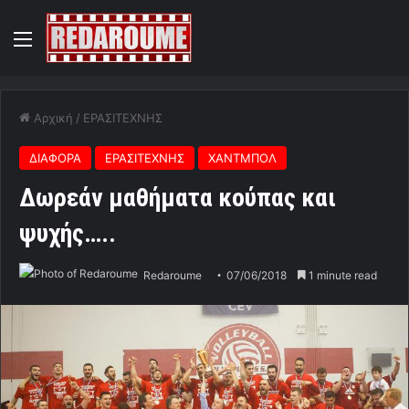
Menu
Αρχική
/
ΕΡΑΣΙΤΕΧΝΗΣ
ΔΙΑΦΟΡΑ
ΕΡΑΣΙΤΕΧΝΗΣ
ΧΑΝΤΜΠΟΛ
Δωρεάν μαθήματα κούπας και
ψυχής…..
Redaroume
07/06/2018
1 minute read