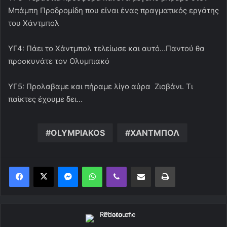
Μπάμπη Προδρομίδη που είναι ένας πραγματικός εργάτης
του Χάντμπολ
ΥΓ4: Πάει το Χάντμπολ τελείωσε και αυτό…Παντού θα
προσκυνάτε τον Ολυμπιακό
ΥΓ5: Προλαβαμε και πήραμε λίγο αύρα Ζιοβάνι. Τι
παίκτες έχουμε δει…
OLYMPIAKOS
ΧΑΝΤΜΠΟΛ
Messenger
WhatsApp
Viber
Κοινοποίηση μέσω ηλεκτρονικού ταχυδρομείου
Εκτύπωση