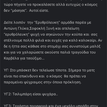
τώρα πήγατε να προκαλέσετε αλλά ευτυχώς ο κόσμος
δεν “μάσησε”. Αυτοί είστε.
Δείτε λοιπόν την “Ερυθρόλευκη” αρμάδα παρέα με
Αντώνη Γλύκα,Σοφοκλή Ξυνή και ατελείωτη
“ερυθρόλευκη” ψυχή να σηκώνουν την κούπα και σας
στέλνουμε πολλά φιλιά και ευχές για καλό καλοκαίρι. Αν
δε η ήττα σας κάθισε στο στομάχι σας συνιστούμε μαλόξ
και για να χαλαρώσετε ακούστε παλιά τραγούδια του
Καρβέλα για τσούξιμο…
ΥΓ: Στο μπάσκετ δεν τελείωσε τίποτα. Σήμερα το ματς
είναι πιο επικίνδυνο και ο κόσμος θα πρέπει να
παραμείνει ψύχραιμος στην όποια πρόκληση.
ΥΓ2: Τσιλιμπάρη είσαι ψυχάρα..
ΥΓ3: Τεράστια προσφορά και ένα μεγάλο μπράβο στον