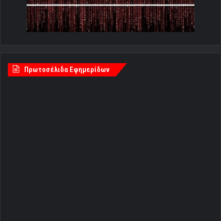
Πρωτοσέλιδα Εφημερίδων