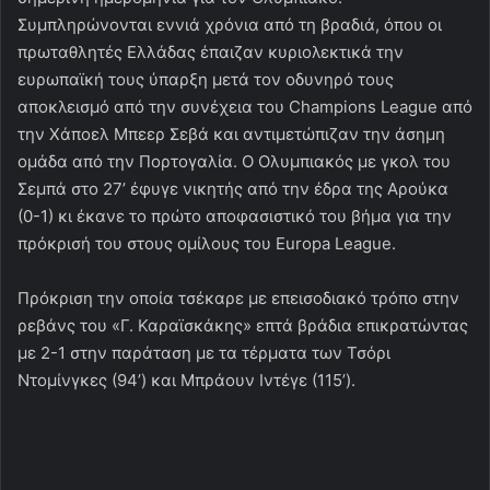
Συμπληρώνονται εννιά χρόνια από τη βραδιά, όπου οι
πρωταθλητές Ελλάδας έπαιζαν κυριολεκτικά την
ευρωπαϊκή τους ύπαρξη μετά τον οδυνηρό τους
αποκλεισμό από την συνέχεια του Champions League από
την Χάποελ Μπεερ Σεβά και αντιμετώπιζαν την άσημη
ομάδα από την Πορτογαλία. Ο Ολυμπιακός με γκολ του
Σεμπά στο 27’ έφυγε νικητής από την έδρα της Αρούκα
(0-1) κι έκανε το πρώτο αποφασιστικό του βήμα για την
πρόκρισή του στους ομίλους του Europa League.
Πρόκριση την οποία τσέκαρε με επεισοδιακό τρόπο στην
ρεβάνς του «Γ. Καραϊσκάκης» επτά βράδια επικρατώντας
με 2-1 στην παράταση με τα τέρματα των Τσόρι
Ντομίνγκες (94’) και Μπράουν Ιντέγε (115’).