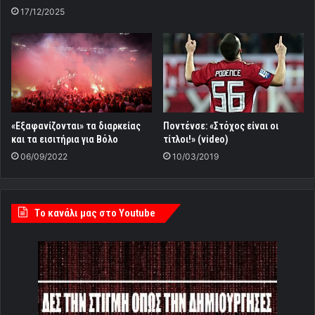
17/12/2025
«Εξαφανίζονται» τα διαρκείας
Ποντένσε: «Στόχος είναι οι
και τα εισιτήρια για Βόλο
τίτλοι!» (video)
06/09/2022
10/03/2019
Tο κανάλι μας στο Youtube