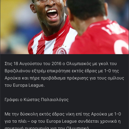
Στις 18 Αυγούστου του 2016 ο Ολυμπιακός με γκολ του
Βραζιλιάνου εξτρέμ επικράτησε εκτός έδρας με 1-0 της
Αρούκα και πήρε προβάδισμα πρόκρισης για τους ομίλους
του Europa League.
Γράφει ο Κώστας Παλαιολόγος
Με την δύσκολη εκτός έδρας νίκη επί της Αρούκα με 1-0
για τα πλέι – οφ του Europa League συνδέεται χρονικά η
σημερινή ημερομηνία για τον Ολυμπιακό.