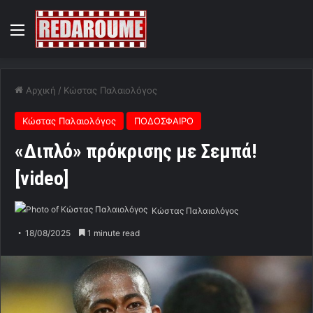
Menu
Αρχική
/
Κώστας Παλαιολόγος
Κώστας Παλαιολόγος
ΠΟΔΟΣΦΑΙΡΟ
«Διπλό» πρόκρισης με Σεμπά!
[video]
Κώστας Παλαιολόγος
18/08/2025
1 minute read