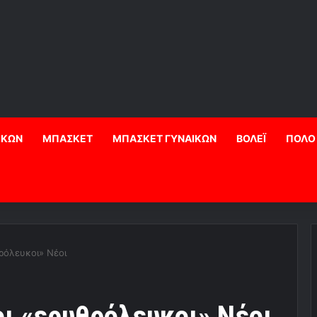
ΙΚΩΝ
ΜΠΑΣΚΕΤ
ΜΠΑΣΚΕΤ ΓΥΝΑΙΚΩΝ
ΒΟΛΕΪ
ΠΟΛΟ
ρόλευκοι» Νέοι
ι «ερυθρόλευκοι» Νέοι