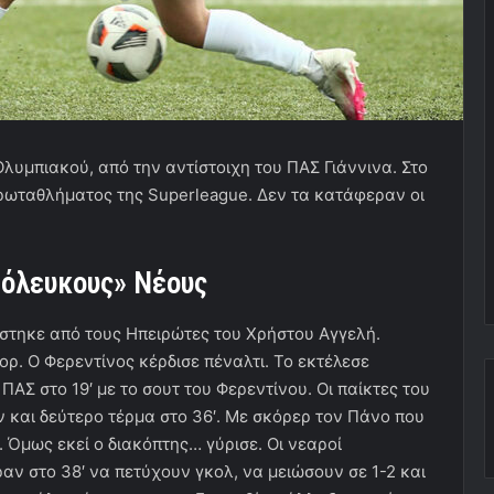
Ολυμπιακού, από την αντίστοιχη του ΠΑΣ Γιάννινα. Στο
 πρωταθλήματος της Superleague. Δεν τα κατάφεραν οι
ρόλευκους» Νέους
στηκε από τους Ηπειρώτες του Χρήστου Αγγελή.
ορ. Ο Φερεντίνος κέρδισε πέναλτι. Το εκτέλεσε
 ΠΑΣ στο 19′ με το σουτ του Φερεντίνου. Οι παίκτες του
και δεύτερο τέρμα στο 36′. Με σκόρερ τον Πάνο που
. Όμως εκεί ο διακόπτης… γύρισε. Οι νεαροί
ν στο 38′ να πετύχουν γκολ, να μειώσουν σε 1-2 και