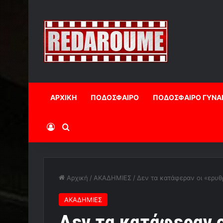
ΑΡΧΙΚΗ
ΠΟΔΟΣΦΑΙΡΟ
ΠΟΔΟΣΦΑΙΡΟ ΓΥΝΑ
Log In
Αναζήτηση
Αρχική
/
ΑΚΑΔΗΜΙΕΣ
/
Δεν τα κατάφεραν οι «ερυθ
ΑΚΑΔΗΜΙΕΣ
Δεν τα κατάφεραν ο