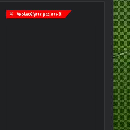
Ακολουθήστε μας στο X