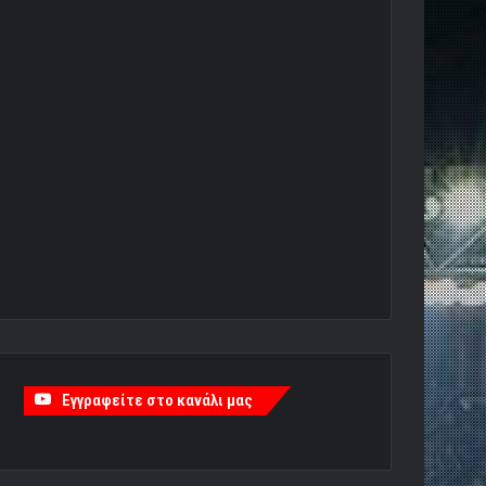
Εγγραφείτε στο κανάλι μας