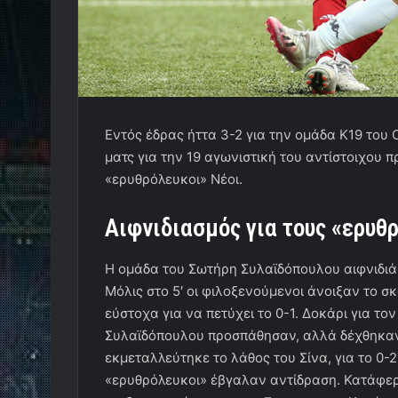
Εντός έδρας ήττα 3-2 για την ομάδα Κ19 του 
ματς για την 19 αγωνιστική του αντίστοιχου
«ερυθρόλευκοι» Νέοι.
Αιφνιδιασμός για τους «ερυθ
Η ομάδα του Σωτήρη Συλαϊδόπουλου αιφνιδιά
Μόλις στο 5′ οι φιλοξενούμενοι άνοιξαν το σκ
εύστοχα για να πετύχει το 0-1. Δοκάρι για τον
Συλαϊδόπουλου προσπάθησαν, αλλά δέχθηκαν 
εκμεταλλεύτηκε το λάθος του Σίνα, για το 0-2
«ερυθρόλευκοι» έβγαλαν αντίδραση. Κατάφερα