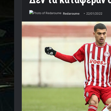
Redaroume
22/01/2022