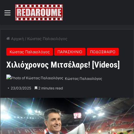
Menu
Αρχική
/
Κώστας Παλαιολόγος
Κώστας Παλαιολόγος
ΠΑΡΑΣΚΗΝΙΟ
ΠΟΔΟΣΦΑΙΡΟ
Χιλιόχρονος Μιτσέλαρε! [Videos]
Κώστας Παλαιολόγος
23/03/2025
2 minutes read