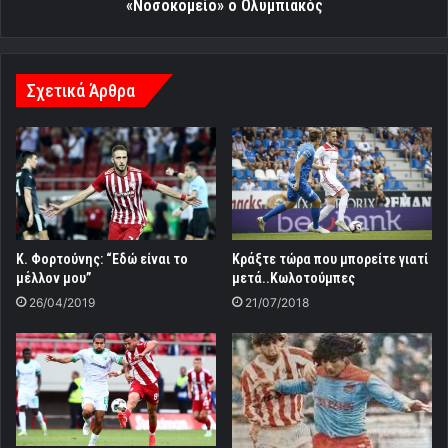
«Νοσοκομείο» ο Ολυμπιακός
Σχετικά Άρθρα
Κ. Φορτούνης: “Εδώ είναι το
Κράξτε τώρα που μπορείτε γιατί
μέλλον μου”
μετά..Κωλοτούμπες
26/04/2019
21/07/2018