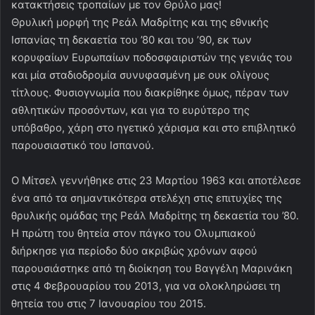
κατακτήσεις τροπαίων με τον Θρύλο μας!
Θρυλική μορφή της Ρεάλ Μαδρίτης και της εθνικής
Ισπανίας τη δεκαετία του ’80 και του ’90, εκ των
κορυφαίων Ευρωπαίων ποδοσφαιριστών της γενιάς του
και μία σταδιοδρομία συνυφασμένη με ουκ ολίγους
τίτλους. Φυσιογνωμία που διακρίθηκε όμως, πέραν των
αθλητικών προσόντων, και για το ευρύτερο της
υπόβαθρο, χάρη στο ηγετικό χάρισμα και στο επιβλητικό
παρουσιαστικό του Ισπανού.
Ο Μίτσελ γεννήθηκε στις 23 Μαρτίου 1963 και αποτέλεσε
ένα από τα σημαντικότερα στελέχη στις επιτυχίες της
θρυλικής ομάδας της Ρεάλ Μαδρίτης τη δεκαετία του ’80.
Η πρώτη του θητεία στον πάγκο του Ολυμπιακού
διήρκησε για περίοδο δύο ακριβώς χρόνων αφού
παρουσιάστηκε από τη διοίκηση του Βαγγέλη Μαρινάκη
στις 4 Φεβρουαρίου του 2013, για να ολοκληρώσει τη
θητεία του στις 7 Ιανουαρίου του 2015.