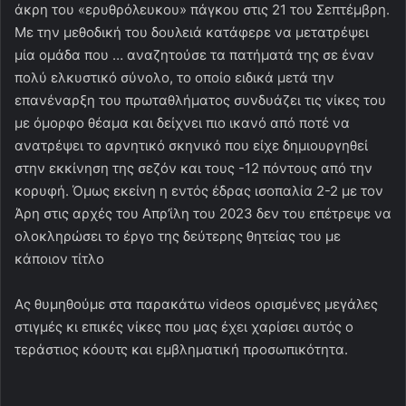
άκρη του «ερυθρόλευκου» πάγκου στις 21 του Σεπτέμβρη.
Με την μεθοδική του δουλειά κατάφερε να μετατρέψει
μία ομάδα που … αναζητούσε τα πατήματά της σε έναν
πολύ ελκυστικό σύνολο, το οποίο ειδικά μετά την
επανέναρξη του πρωταθλήματος συνδυάζει τις νίκες του
με όμορφο θέαμα και δείχνει πιο ικανό από ποτέ να
ανατρέψει το αρνητικό σκηνικό που είχε δημιουργηθεί
στην εκκίνηση της σεζόν και τους -12 πόντους από την
κορυφή. Όμως εκείνη η εντός έδρας ισοπαλία 2-2 με τον
Άρη στις αρχές του Απρ’ίλη του 2023 δεν του επέτρεψε να
ολοκληρώσει το έργο της δεύτερης θητείας του με
κάποιον τίτλο
Aς θυμηθούμε στα παρακάτω videos ορισμένες μεγάλες
στιγμές κι επικές νίκες που μας έχει χαρίσει αυτός ο
τεράστιος κόουτς και εμβληματική προσωπικότητα.