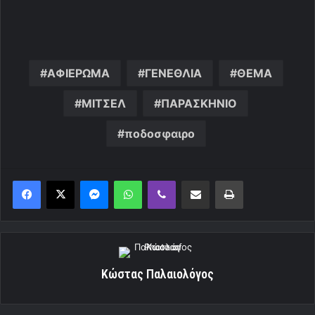
ΑΦΙΕΡΩΜΑ
ΓΕΝΕΘΛΙΑ
ΘΕΜΑ
ΜΙΤΣΕΛ
ΠΑΡΑΣΚΗΝΙΟ
ποδοσφαιρο
Messenger
WhatsApp
Viber
Κοινοποίηση μέσω ηλεκτρονικού ταχυδρομείου
Εκτύπωση
Κώστας Παλαιολόγος