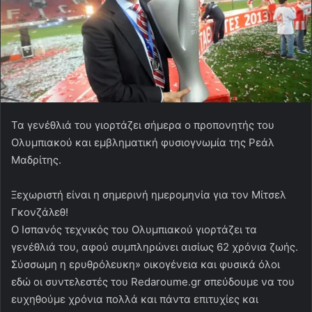
Τα γενέθλιά του γιορτάζει σήμερα ο προπονητής του
Ολυμπιακού και εμβληματική φυσιογνωμία της Ρεάλ
Μαδρίτης.
Ξεχωριστή είναι η σημερινή ημερομηνία για τον Μίτσελ
Γκονζάλεθ!
Ο Ισπανός τεχνικός του Ολυμπιακού γιορτάζει τα
γενέθλιά του, αφού συμπληρώνει αισίως 62 χρόνια ζωής.
Σύσσωμη η ερυθρόλευκη» οικογένεια και φυσικά όλοι
εδώ οι συντελεστές του Redaroume.gr σπεύδουμε να του
ευχηθούμε χρόνια πολλά και πάντα επιτυχίες και