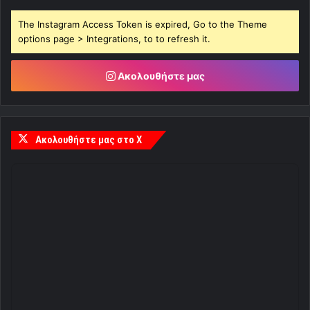
The Instagram Access Token is expired, Go to the Theme
options page > Integrations, to to refresh it.
Ακολουθήστε μας
Ακολουθήστε μας στο X