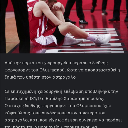
Από την πόρτα του χειρουργείου πέρασε ο διεθνής
φόργουορντ του Ολυμπιακού, ώστε να αποκατασταθεί η
ζημιά που υπέστη στον αστράγαλο
Σε επιτυχημένη χειρουργική επέμβαση υποβλήθηκε την
Παρασκευή (31/1) ο Βασίλης Χαραλαμπόπουλος.
Ο άτυχος διεθνής φόργουορντ του Ολυμπιακού έχει
κόψει όλους τους συνδέσμους στον αριστερό του
αστράγαλο, κάτι που είχε ως άμεση συνέπεια να περάσει
την πόρτα του χειρουργείου, προκειμένου να