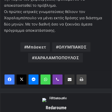
αποκατασταθεί το πρόβλημα.
Οι πρώτες ιατρικές γνωματεύσεις θέλουν τον
Χαραλαμπόπουλο να μένει εκτός δράσης για διάστημα
δύο μηνών. Με τον διεθνή άσο να ξεκινάει άμεσα
πρόγραμμα αποκατάστασης.
Μπάσκετ
ΟΛΥΜΠΙΑΚΟΣ
ΧΑΡΑΛΑΜΠΟΠΟΥΛΟΣ
Messenger
WhatsApp
Viber
Κοινοποίηση μέσω ηλεκτρονικού ταχυδρομείου
Εκτύπωση
Redaroume