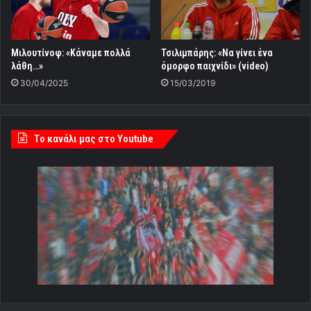
Μιλουτίνοφ: «Κάναμε πολλά
Τσιλιμπάρης: «Να γίνει ένα
λάθη…»
όμορφο παιχνίδι» (video)
30/04/2025
15/03/2019
Tο κανάλι μας στο Youtube