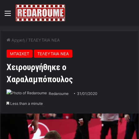
Menu
Αρχική
/
ΤΕΛΕΥΤΑΙΑ ΝΕΑ
ΜΠΑΣΚΕΤ
ΤΕΛΕΥΤΑΙΑ ΝΕΑ
Χειρουργήθηκε ο
Χαραλαμπόπουλος
Redaroume
31/01/2020
Less than a minute