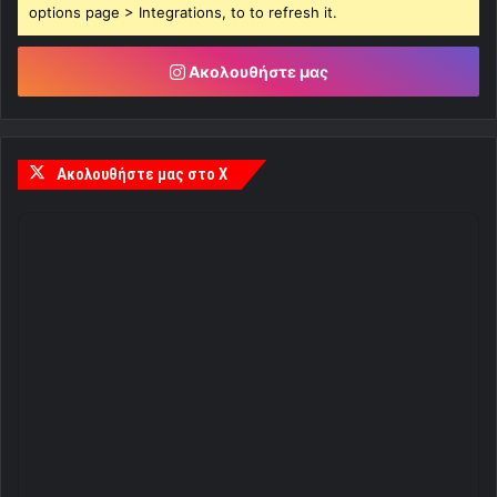
options page > Integrations, to to refresh it.
Ακολουθήστε μας
Ακολουθήστε μας στο X