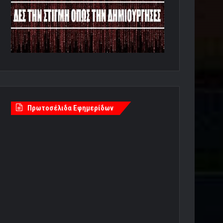
Πρωτοσέλιδα Εφημερίδων