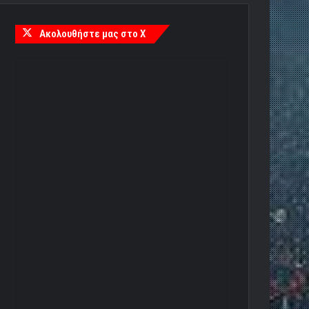
Ακολουθήστε μας στο X