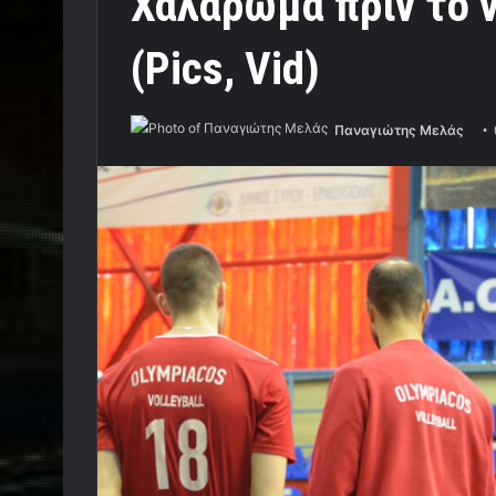
Χαλάρωμα πριν το 
(Pics, Vid)
Παναγιώτης Μελάς