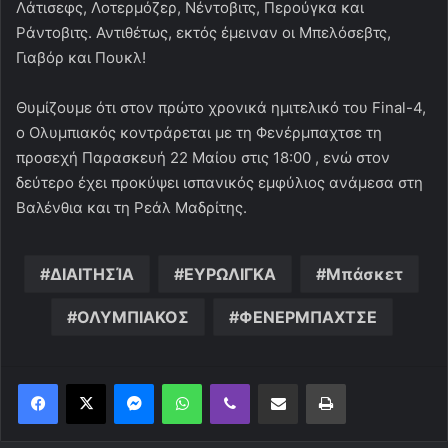
Λάτισεφς, Λοτερμόζερ, Νέντοβιτς, Περούγκα και
Ράντοβιτς. Αντιθέτως, εκτός έμειναν οι Μπελόσεβτς,
Γιαβόρ και Πουκλ!
Θυμίζουμε ότι στον πρώτο χρονικά ημιτελικό του Final-4,
ο Ολυμπιακός κοντράρεται με τη Φενέρμπαχτσε τη
προσεχή Παρασκευή 22 Μαίου στις 18:00 , ενώ στον
δεύτερο έχει προκύψει ισπανικός εμφύλιος ανάμεσα στη
Βαλένθια και τη Ρεάλ Μαδρίτης.
ΔΙΑΙΤΗΣΊΑ
ΕΥΡΩΛΙΓΚΑ
Μπάσκετ
ΟΛΥΜΠΙΑΚΟΣ
ΦΕΝΕΡΜΠΑΧΤΣΕ
Messenger
WhatsApp
Viber
Κοινοποίηση μέσω ηλεκτρονικού ταχυδρομείου
Εκτύπωση