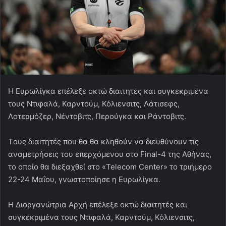
Η Ευρωλίγκα επέλεξε οκτώ διαιτητές και συγκεκριμένα
τους Ντιφαλά, Καρντούμ, Κόλιενσιτς, Λάτισεφς,
Λοτερμόζερ, Νέντοβιτς, Περούγκα και Ράντοβιτς.
Tους διαιτητές που θα θα κληθούν να διευθύνουν τις
αναμετρήσεις του επερχόμενου στο Final-4 της Αθήνας,
το οποίο θα διεξαχθεί στο «Telecom Center» το τριήμερο
22-24 Μαΐου, γνωστοποίησε η Ευρωλίγκα.
Η Διοργανώτρια Αρχή επέλεξε οκτώ διαιτητές και
συγκεκριμένα τους Ντιφαλά, Καρντούμ, Κόλιενσιτς,