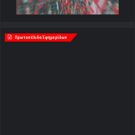
Πρωτοσέλιδα Εφημερίδων