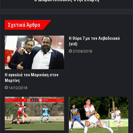
Σχετικά Άρθρα
Η Θύρα 7 με τον Λεβαδειακό
(vid)
27/08/2018
Η αγκαλιά του Μαρινάκη στον
Μαρτίνς
14/12/2018