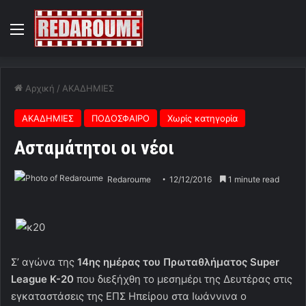
Menu
Αρχική
/
ΑΚΑΔΗΜΙΕΣ
ΑΚΑΔΗΜΙΕΣ
ΠΟΔΟΣΦΑΙΡΟ
Χωρίς κατηγορία
Ασταμάτητοι οι νέοι
Redaroume
12/12/2016
1 minute read
Σ’ αγώνα της
14ης ημέρας του Πρωταθλήματος Super
League K-20
που διεξήχθη το μεσημέρι της Δευτέρας στις
εγκαταστάσεις της ΕΠΣ Ηπείρου στα Ιωάννινα ο