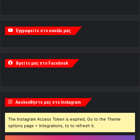
Εγγραφείτε στο κανάλι μας
Βρείτε μας στο Facebook
Ακολουθήστε μας στο Instagram
The Instagram Access Token is expired, Go to the Theme
options page > Integrations, to to refresh it.