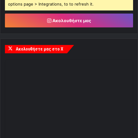
options page > Integrations, to to refresh it.
Ακολουθήστε μας
Ακολουθήστε μας στο X