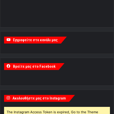
Εγγραφείτε στο κανάλι μας
Βρείτε μας στο Facebook
Ακολουθήστε μας στο Instagram
The Instagram Access Token is expired, Go to the Theme