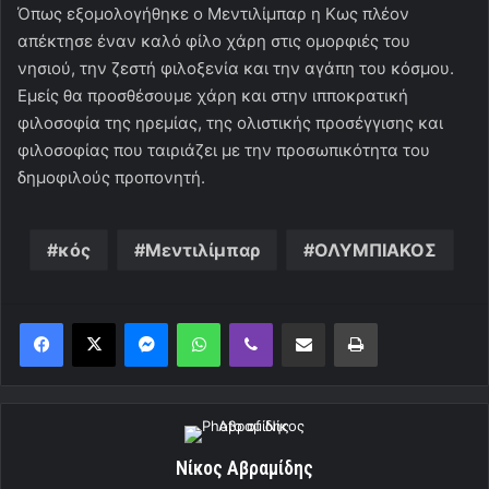
Όπως εξομολογήθηκε ο Μεντιλίμπαρ η Κως πλέον
απέκτησε έναν καλό φίλο χάρη στις ομορφιές του
νησιού, την ζεστή φιλοξενία και την αγάπη του κόσμου.
Εμείς θα προσθέσουμε χάρη και στην ιπποκρατική
φιλοσοφία της ηρεμίας, της ολιστικής προσέγγισης και
φιλοσοφίας που ταιριάζει με την προσωπικότητα του
δημοφιλούς προπονητή.
κός
Μεντιλίμπαρ
ΟΛΥΜΠΙΑΚΟΣ
Messenger
WhatsApp
Viber
Κοινοποίηση μέσω ηλεκτρονικού ταχυδρομείου
Εκτύπωση
Νίκος Αβραμίδης