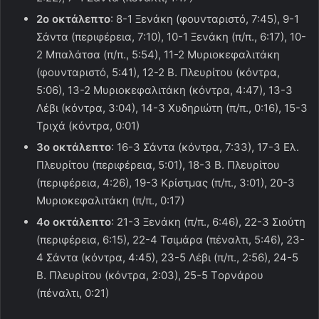
2ο οκτάλεπτο
: 8-1 Ξενάκη (φουνταριστό, 7:45), 9-1
Σάντα (περιφέρεια, 7:10), 10-1 Ξενάκη (π/π., 6:17), 10-
2 Μπαλάτσα (π/π., 5:54), 11-2 Μυριοκεφαλιτάκη
(φουνταριστό, 5:41), 12-2 Β. Πλευρίτου (κόντρα,
5:06), 13-2 Μυριοκεφαλιτάκη (κόντρα, 4:47), 13-3
Λέβι (κόντρα, 3:04), 14-3 Χυδηριώτη (π/π., 0:16), 15-3
Τριχά (κόντρα, 0:01)
3ο οκτάλεπτο
: 16-3 Σάντα (κόντρα, 7:33), 17-3 Ελ.
Πλευρίτου (περιφέρεια, 5:01), 18-3 Β. Πλευρίτου
(περιφέρεια, 4:26), 19-3 Κρίστμας (π/π., 3:01), 20-3
Μυριοκεφαλιτάκη (π/π., 0:17)
4ο οκτάλεπτο
: 21-3 Ξενάκη (π/π., 6:46), 22-3 Σιούτη
(περιφέρεια, 6:15), 22-4 Τσιμάρα (πέναλτι, 5:46), 23-
4 Σάντα (κόντρα, 4:45), 23-5 Λέβι (π/π., 2:56), 24-5
Β. Πλευρίτου (κόντρα, 2:03), 25-5 Tορνάρου
(πέναλτι, 0:21)