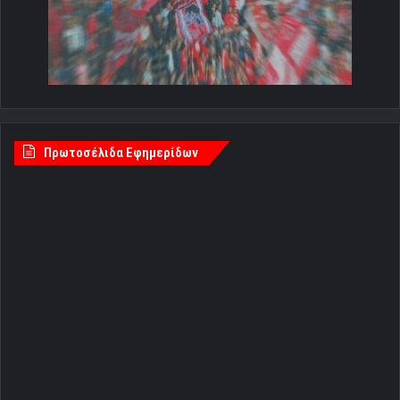
Πρωτοσέλιδα Εφημερίδων