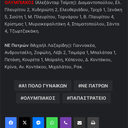
ΟΛΥΜΠΙΑΚΟΣ
(Αλεξάνταρ Τσίριτς): Διαμαντοπούλου, Ελ.
Πλευρίτου 2, Χυδηριώτη 2, Ελευθεριάδου, Τριχά 1, Ξενάκη
5, Σιούτη 1, Μ. Πλευρίτου, Τορνάρου 1, Β. Πλευρίτου 4,
Κρίστμας 1, Μυριοκεφαλιτάκη 4, Σταματοπούλου, Σάντα
4, Τζωρτζακάκη.
ΝΕ Πατρών
(Μιχαήλ Λαζαρίδης): Γιαννακέα,
Ανδρουτσέλη, Ζοφώλη, Λέβι 2, Τσιμάρα 1, Μπαλάτσα 1,
Πετάση, Κουρέτα 1, Μοίραλη, Κέπενου, Δ. Κοντάκου,
Κρίνα, Αν. Κοντάκου, Μιχαλάτου, Ρακ.
Α1 ΠΟΛΟ ΓΥΝΑΙΚΩΝ
ΝΕ ΠΑΤΡΩΝ
ΟΛΥΜΠΙΑΚΟΣ
ΠΑΠΑΣΤΡΑΤΕΙΟ
Messenger
WhatsApp
Viber
Κοινοποίηση μέσω ηλεκτρονικού ταχυδρομείου
Εκτύπωση