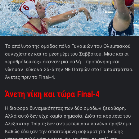
Το απόλυτο της ομάδας πόλο Γυναικών του Ολυμπιακού
συνεχίστηκε και το μεσημέρι του Σαββάτου. Μιας και οι
«ερυθρόλευκες» έκαναν μια καλή… προπόνηση και
νίκησαν εύκολα 25-5 την ΝΕ Πατρών στο Παπαστράτειο.
Άνετες πριν το Final-4.
Άνετη νίκη και τώρα
Final
-4
Η διαφορά δυναμικότητας των δύο ομάδων ξεκάθαρη.
Αλλά αυτό δεν είχε καμία σημασία. Διότι τα κορίτσια του
Αλεξάνταρ Τσίριτς δεν αντιμετώπισαν κανένα πρόβλημα.
Καθώς έδειξαν την απαιτούμενη σοβαρότητα. Επίσης