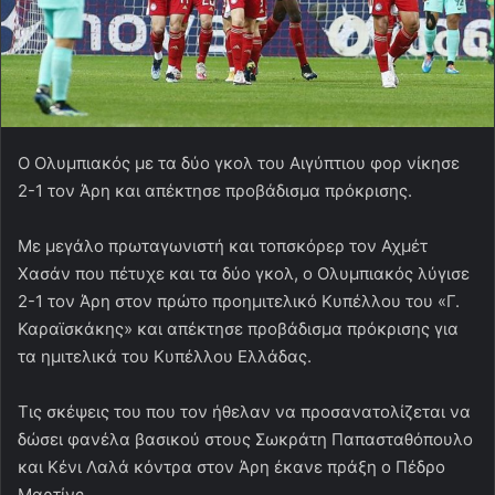
Ο Ολυμπιακός με τα δύο γκολ του Αιγύπτιου φορ νίκησε
2-1 τον Άρη και απέκτησε προβάδισμα πρόκρισης.
Με μεγάλο πρωταγωνιστή και τοπσκόρερ τον Αχμέτ
Χασάν που πέτυχε και τα δύο γκολ, ο Ολυμπιακός λύγισε
2-1 τον Άρη στον πρώτο προημιτελικό Κυπέλλου του «Γ.
Καραϊσκάκης» και απέκτησε προβάδισμα πρόκρισης για
τα ημιτελικά του Κυπέλλου Ελλάδας.
Τις σκέψεις του που τον ήθελαν να προσανατολίζεται να
δώσει φανέλα βασικού στους Σωκράτη Παπασταθόπουλο
και Κένι Λαλά κόντρα στον Άρη έκανε πράξη ο Πέδρο
Μαρτίνς,.