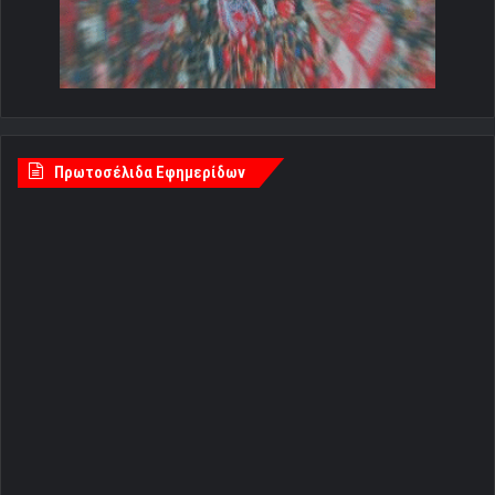
Πρωτοσέλιδα Εφημερίδων