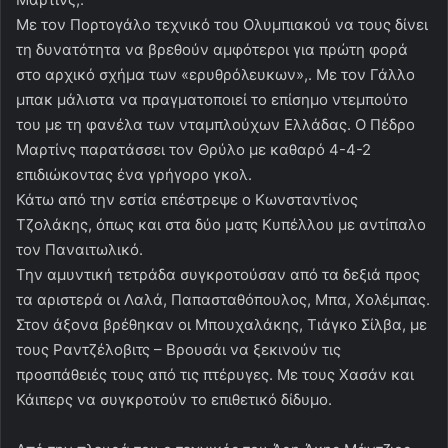
Με τον Πορτογάλο τεχνικό του Ολυμπιακού να τους δίνει
τη δυνατότητα να βρεθούν αμφότεροι για πρώτη φορά
στο αρχικό σχήμα των «ερυθρόλευκων»,. Με τον Γάλλο
μπακ μάλιστα να πραγματοποιεί το επίσημο ντεμπούτο
του με τη φανέλα των νταμπλούχων Ελλάδας. Ο Πέδρο
Μαρτίνς παρατάσσει τον Θρύλο με καθαρό 4-4-2
επιδιώκοντας ένα γρήγορο γκολ.
Κάτω από την εστία επέστρεψε ο Κωνσταντίνος
Τζολάκης, όπως και στα δύο ματς Κυπέλλου με αντίπαλο
τον Παναιτωλικό.
Την αμυντική τετράδα συγκροτούσαν από τα δεξιά προς
τα αριστερά οι Λαλά, Παπασταθόπουλος, Μπα, Χολέμπας.
Στον άξονα βρέθηκαν οι Μπουχαλάκης, Τιάγκο Σίλβα, με
τους Ραντζέλοβιτς – Βρουσάι να ξεκινούν τις
προσπάθειές τους από τις πτέρυγες. Με τους Χασάν και
Κάιπερς να συγκροτούν το επιθετικό δίδυμο.