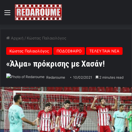
Menu
Αρχική
/
Κώστας Παλαιολόγος
Κώστας Παλαιολόγος
ΠΟΔΟΣΦΑΙΡΟ
ΤΕΛΕΥΤΑΙΑ ΝΕΑ
«Άλμα» πρόκρισης με Χασάν!
Redaroume
10/02/2021
2 minutes read