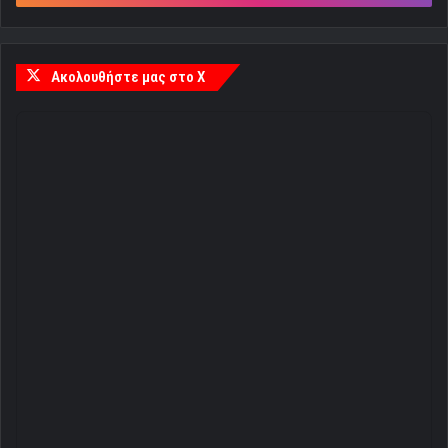
Ακολουθήστε μας στο X