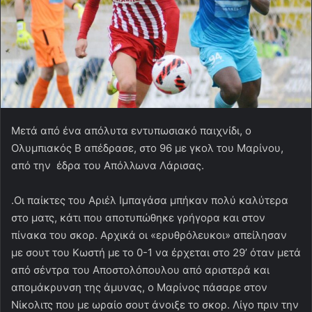
Μετά από ένα απόλυτα εντυπωσιακό παιχνίδι, ο
Ολυμπιακός Β απέδρασε, στο 96 με γκολ του Μαρίνου,
από την έδρα του Απόλλωνα Λάρισας.
.Οι παίκτες του Αριέλ Ιμπαγάσα μπήκαν πολύ καλύτερα
στο ματς, κάτι που αποτυπώθηκε γρήγορα και στον
πίνακα του σκορ. Αρχικά οι «ερυθρόλευκοι» απείλησαν
με σουτ του Κωστή με το 0-1 να έρχεται στο 29’ όταν μετά
από σέντρα του Αποστολόπουλου από αριστερά και
απομάκρυνση της άμυνας, ο Μαρίνος πάσαρε στον
Νίκολιτς που με ωραίο σουτ άνοιξε το σκορ. Λίγο πριν την