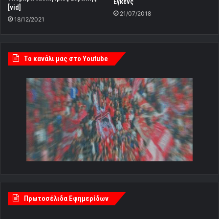
Εγκενς
[vid]
21/07/2018
18/12/2021
Tο κανάλι μας στο Youtube
Πρωτοσέλιδα Εφημερίδων