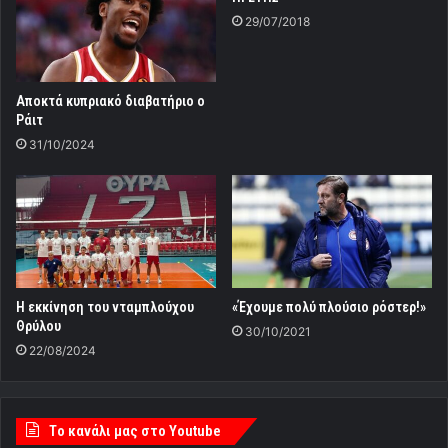
29/07/2018
Αποκτά κυπριακό διαβατήριο ο
Ράιτ
31/10/2024
Η εκκίνηση του νταμπλούχου
«Έχουμε πολύ πλούσιο ρόστερ!»
Θρύλου
30/10/2021
22/08/2024
Tο κανάλι μας στο Youtube