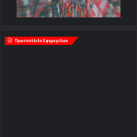
Πρωτοσέλιδα Εφημερίδων