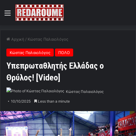
Menu
Αρχική
/
Κώστας Παλαιολόγος
Κώστας Παλαιολόγος
ΠΟΛΟ
Υπεπρωταθλητής Ελλάδας ο
Θρύλος! [Video]
Κώστας Παλαιολόγος
10/10/2025
Less than a minute