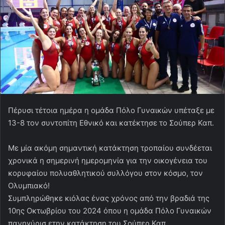
Πέρυσι τέτοια ημέρα η ομάδα Πόλο Γυναικών υπέταξε με
13-8 τον συντοπίτη Εθνικό και κατέκτησε το Σούπερ Καπ.
Με μία ακόμη σημαντική κατάκτηση τροπαίου συνδέεται
χρονικά η σημερινή ημερομηνία για την οικογένεια του
κορυφαίου πολυαθλητικού συλλόγου στον κόσμο, τον
Ολυμπιακό!
Συμπληρώθηκε κιόλας ένας χρόνος από την βραδιά της
10ης Οκτωβρίου του 2024 όπου η ομάδα Πόλο Γυναικών
πανηγύρισ ετην κατάκτηση του Σούπερ Καπ