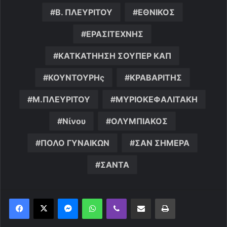
Β. ΠΛΕΥΡΙΤΟΥ
ΕΘΝΙΚΟΣ
ΕΡΑΣΙΤΕΧΝΗΣ
ΚΑΤΚΑΤΗΗΣΗ ΣΟΥΠΕΡ ΚΑΠ
ΚΟΥΝΤΟΥΡΗς
ΚΡΑΒΑΡΙΤΗΣ
Μ.ΠΛΕΥΡΙΤΟΥ
ΜΥΡΙΟΚΕΦΑΛΙΤΑΚΗ
Νίνου
ΟΛΥΜΠΙΑΚΟΣ
ΠΟΛΟ ΓΥΝΑΙΚΩΝ
ΣΑΝ ΣΗΜΕΡΑ
ΣΑΝΤΑ
Messenger
WhatsApp
Viber
Κοινοποίηση μέσω ηλεκτρονικού ταχυδρομείου
Εκτύπωση